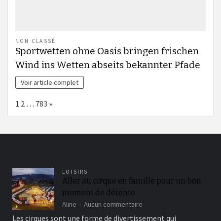
NON CLASSÉ
Sportwetten ohne Oasis bringen frischen
Wind ins Wetten abseits bekannter Pfade
Voir article complet
Page:
Next
1
2
…
783
»
LOISIRS
Aller au cirque en famille pour un bon
moment de détente
sur
Aline
Aucun commentaire
Aller
Les cirques sont une forme de divertissement qui