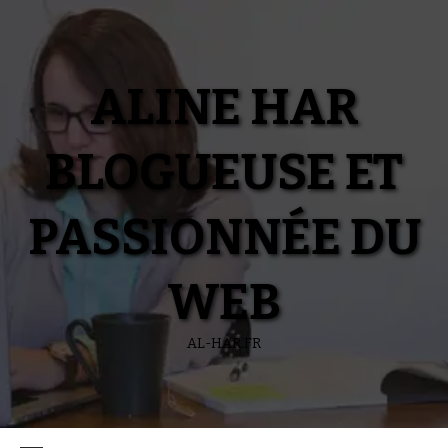
Aller
au
contenu
ALINE HAR
BLOGUEUSE ET
PASSIONNÉE DU
WEB
AL-HAR.FR
Menu