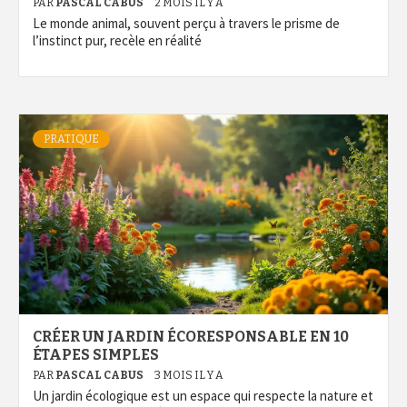
PAR
PASCAL CABUS
2 MOIS IL Y A
Le monde animal, souvent perçu à travers le prisme de
l’instinct pur, recèle en réalité
PRATIQUE
CRÉER UN JARDIN ÉCORESPONSABLE EN 10
ÉTAPES SIMPLES
PAR
PASCAL CABUS
3 MOIS IL Y A
Un jardin écologique est un espace qui respecte la nature et