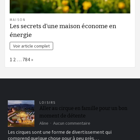
MAISON
Les secrets d’une maison économe en
énergie
Voir article complet
Page:
Next
1
2
…
784
»
LOISIRS
Aller au cirque en famille pour un bon
moment de détente
sur
Aline
Aucun commentaire
Aller
Les cirques sont une forme de divertissement qui
au
comprend quelque chose pour à peu près…
cirque