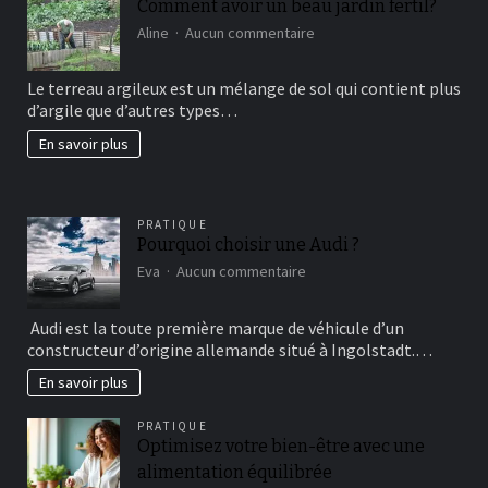
Comment avoir un beau jardin fertil?
sur
Aline
Aucun commentaire
Comment
avoir
Le terreau argileux est un mélange de sol qui contient plus
un
d’argile que d’autres types…
beau
jardin
En savoir plus
fertil?
PRATIQUE
Pourquoi choisir une Audi ?
sur
Eva
Aucun commentaire
Pourquoi
choisir
Audi est la toute première marque de véhicule d’un
une
constructeur d’origine allemande situé à Ingolstadt.…
Audi
?
En savoir plus
PRATIQUE
Optimisez votre bien-être avec une
alimentation équilibrée