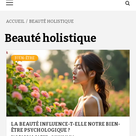
principal
ACCUEIL
BEAUTÉ HOLISTIQUE
Beauté holistique
BIEN-ÊTRE
LA BEAUTÉ INFLUENCE-T-ELLE NOTRE BIEN-
ÊTRE PSYCHOLOGIQUE ?