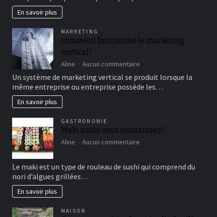
en
En savoir plus
famille
pour
MARKETING
un
comment fonctionne le marketing
bon
vertical?
moment
de
sur
Aline
Aucun commentaire
détente
comment
Un système de marketing vertical se produit lorsque la
fonctionne
même entreprise ou entreprise possède les…
le
marketing
En savoir plus
vertical?
GASTRONOMIE
Maki sushi vous connaissez?
sur
Aline
Aucun commentaire
Maki
sushi
Le maki est un type de rouleau de sushi qui comprend du
vous
nori d’algues grillées…
connaissez?
En savoir plus
MAISON