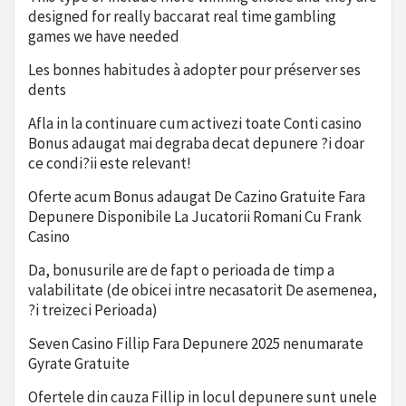
designed for really baccarat real time gambling
games we have needed
Les bonnes habitudes à adopter pour préserver ses
dents
Afla in la continuare cum activezi toate Conti casino
Bonus adaugat mai degraba decat depunere ?i doar
ce condi?ii este relevant!
Oferte acum Bonus adaugat De Cazino Gratuite Fara
Depunere Disponibile La Jucatorii Romani Cu Frank
Casino
Da, bonusurile are de fapt o perioada de timp a
valabilitate (de obicei intre necasatorit De asemenea,
?i treizeci Perioada)
Seven Casino Fillip Fara Depunere 2025 nenumarate
Gyrate Gratuite
Ofertele din cauza Fillip in locul depunere sunt unele