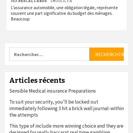
PAR
PASCAL CABUS
1 MOIS IL Y A
L’assurance automobile, une obligation légale, représente
souvent une part significative du budget des ménages.
Beaucoup
Rechercher :
Articles récents
Sensible Medical insurance Preparations
To suit your security, you’ll be locked out
immediately following 3 hit a brick wall journal-within
the attempts
This type of include more winning choice and they are
designed for really baccarat real time gambling