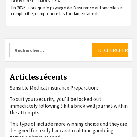
PAR
MARISE
1 MOIS IL Y A
En 2026, alors que le paysage de l’assurance automobile se
complexifie, comprendre les fondamentaux de
Rechercher :
Articles récents
Sensible Medical insurance Preparations
To suit your security, you’ll be locked out
immediately following 3 hit a brick wall journal-within
the attempts
This type of include more winning choice and they are
designed for really baccarat real time gambling