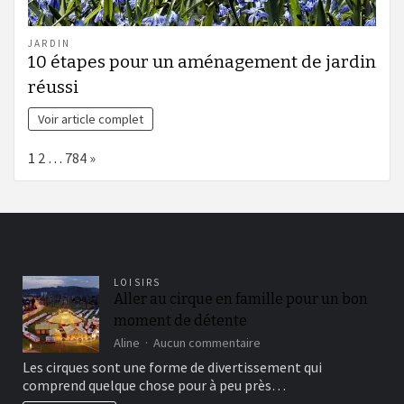
JARDIN
10 étapes pour un aménagement de jardin
réussi
Voir article complet
Page:
Next
1
2
…
784
»
LOISIRS
Aller au cirque en famille pour un bon
moment de détente
sur
Aline
Aucun commentaire
Aller
Les cirques sont une forme de divertissement qui
au
comprend quelque chose pour à peu près…
cirque