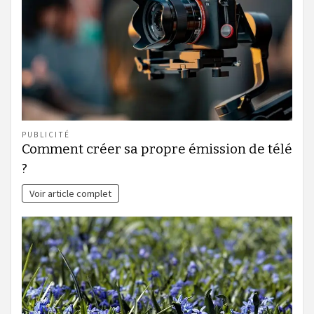
PUBLICITÉ
Comment créer sa propre émission de télé
?
Voir article complet