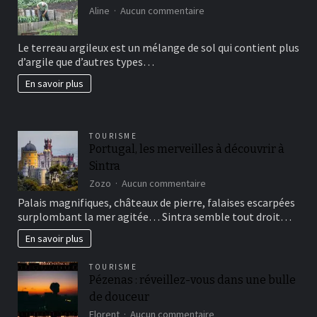
sur
Aline
Aucun commentaire
Comment
avoir
Le terreau argileux est un mélange de sol qui contient plus
un
d’argile que d’autres types…
beau
jardin
En savoir plus
fertil?
TOURISME
Portugal, les merveilles à découvrir à
Sintra
sur
Zozo
Aucun commentaire
Portugal,
Palais magnifiques, châteaux de pierre, falaises escarpées
les
surplombant la mer agitée… Sintra semble tout droit…
merveilles
à
En savoir plus
découvrir
à
TOURISME
Sintra
Pézenas : réveillez-vous dans une bulle
de douceur
sur
Florent
Aucun commentaire