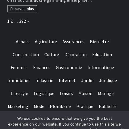
buy
a
En savoir plus
lot
more
Page:
Next
1
2
…
392
»
raffle
passes
from
the
Achats
Agriculture
Assurances
Bien-être
playing
multiples
from
Construction
Culture
Décoration
Education
$50
when
Femmes
Finances
Gastronomie
Informatique
you
look
at
Immobilier
Industrie
Internet
Jardin
Juridique
the
for
Lifestyle
Logistique
Loisirs
Maison
Mariage
each
and
every
Marketing
Mode
Plomberie
Pratique
Publicité
playoff
game
We use cookies to ensure that we give you the best
Santé
Services
Sport
Textile
Tourisme
experience on our website. If you continue to use this site we