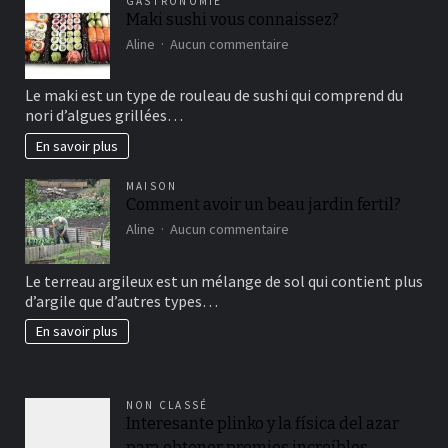
GASTRONOMIE
Maki sushi vous connaissez?
sur
Aline
Aucun commentaire
Maki
sushi
Le maki est un type de rouleau de sushi qui comprend du
vous
nori d’algues grillées…
connaissez?
En savoir plus
MAISON
Comment avoir un beau jardin fertil?
sur
Aline
Aucun commentaire
Comment
avoir
Le terreau argileux est un mélange de sol qui contient plus
un
d’argile que d’autres types…
beau
jardin
En savoir plus
fertil?
NON CLASSÉ
Interesante plinko y la física del azar
para obtener premios increíbles