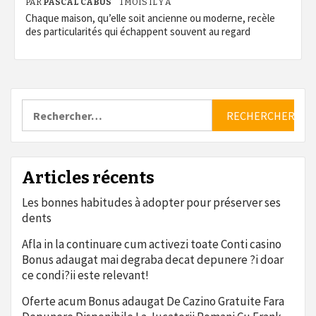
PAR
PASCAL CABUS
1 MOIS IL Y A
Chaque maison, qu’elle soit ancienne ou moderne, recèle
des particularités qui échappent souvent au regard
Rechercher :
Articles récents
Les bonnes habitudes à adopter pour préserver ses
dents
Afla in la continuare cum activezi toate Conti casino
Bonus adaugat mai degraba decat depunere ?i doar
ce condi?ii este relevant!
Oferte acum Bonus adaugat De Cazino Gratuite Fara