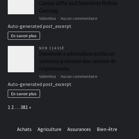
Casino APKs and Seamless Mobile
nepozabno
igralno
Gaming
izkušnjo
sur
Valentina
Aucun commentaire
Unlock
Auto-generated post_excerpt
Thrilling
Wins
En savoir plus
with
Verde
NON CLASSÉ
Casino
Desvende a adrenalina oculta no
APKs
universo pulsante dos casinos de
and
Seamless
criptomoeda
Mobile
sur
Valentina
Aucun commentaire
Gaming
Desvende
Auto-generated post_excerpt
a
adrenalina
En savoir plus
oculta
no
Page:
Next
1
2
…
381
»
universo
pulsante
dos
casinos
Achats
Agriculture
Assurances
Bien-être
de
criptomoeda