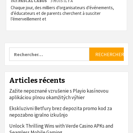
PAR
PASCAL CABUS
3 MOIS IL Y A
Chaque jour, des milliers d’organisateurs d’événements,
d’éducateurs et de parents cherchent à susciter
l’émerveillement et
Rechercher :
Articles récents
Zažite nepoznané vzrušenie s Playio kasínovou
aplikáciou plnou okamžitých výhier
Ekskluzivni Betfury brez depozita promo kod za
nepozabno igralno izkušnjo
Unlock Thrilling Wins with Verde Casino APKs and
Seamless Mobile Gaming