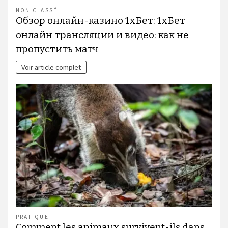
NON CLASSÉ
Обзор онлайн-казино 1хБет: 1хБет
онлайн трансляции и видео: как не
пропустить матч
Voir article complet
PRATIQUE
Comment les animaux survivent-ils dans