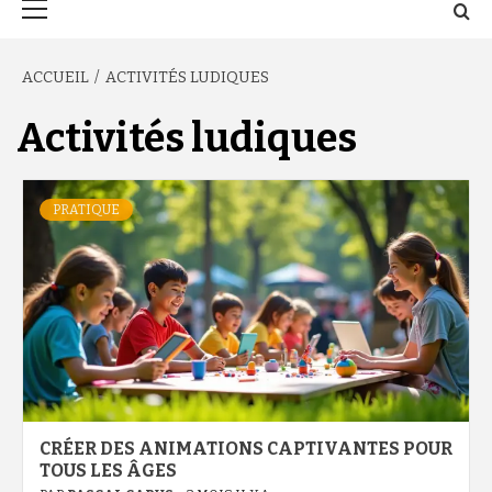
principal
ACCUEIL
ACTIVITÉS LUDIQUES
Activités ludiques
PRATIQUE
CRÉER DES ANIMATIONS CAPTIVANTES POUR
TOUS LES ÂGES