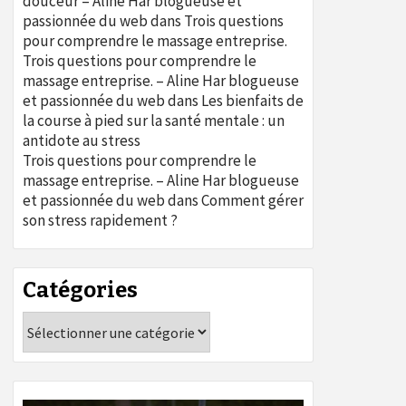
douceur – Aline Har blogueuse et
passionnée du web
dans
Trois questions
pour comprendre le massage entreprise.
Trois questions pour comprendre le
massage entreprise. – Aline Har blogueuse
et passionnée du web
dans
Les bienfaits de
la course à pied sur la santé mentale : un
antidote au stress
Trois questions pour comprendre le
massage entreprise. – Aline Har blogueuse
et passionnée du web
dans
Comment gérer
son stress rapidement ?
Catégories
Catégories