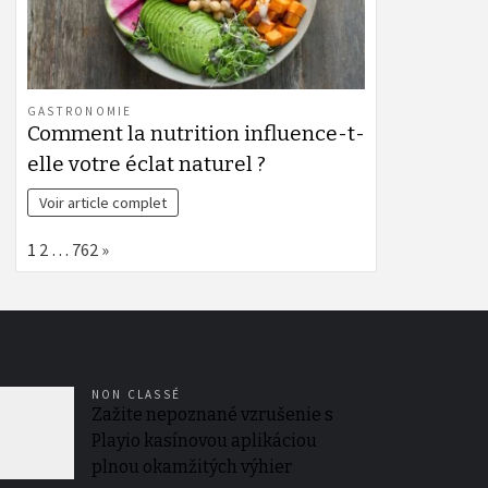
GASTRONOMIE
Comment la nutrition influence-t-
elle votre éclat naturel ?
Voir article complet
Page:
Next
1
2
…
762
»
NON CLASSÉ
Zažite nepoznané vzrušenie s
Playio kasínovou aplikáciou
plnou okamžitých výhier