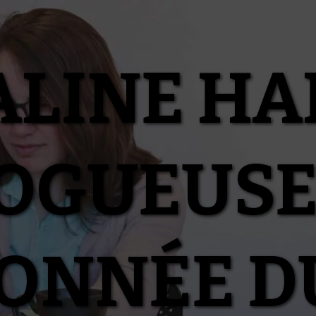
ALINE HA
OGUEUSE
IONNÉE D