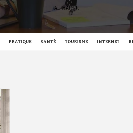
AL-HAR.FR
PRATIQUE
SANTÉ
TOURISME
INTERNET
B