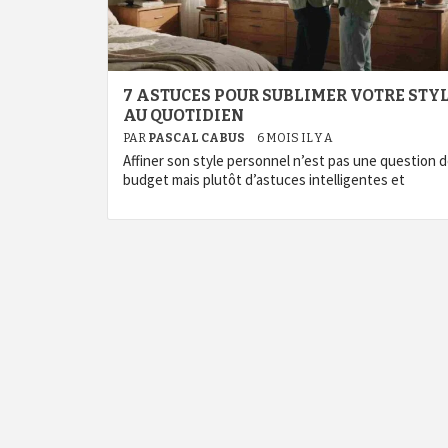
7 ASTUCES POUR SUBLIMER VOTRE STY
AU QUOTIDIEN
PAR
PASCAL CABUS
6 MOIS IL Y A
Affiner son style personnel n’est pas une question 
budget mais plutôt d’astuces intelligentes et