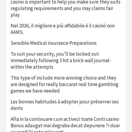
casino is important to help you make sure they suits
regulating requirements and you may claims fair
play
Nel 2026, il migliore e più affidabile è il casinò non
AAMS.
Sensible Medical insurance Preparations
To suit your security, you’ll be locked out
immediately following 3 hit a brick wall journal-
within the attempts
This type of include more winning choice and they
are designed for really baccarat real time gambling
games we have needed
Les bonnes habitudes à adopter pour préserver ses
dents
Afla in la continuare cum activezi toate Conti casino
Bonus adaugat mai degraba decat depunere ?i doar
ce condi?ii este relevant!