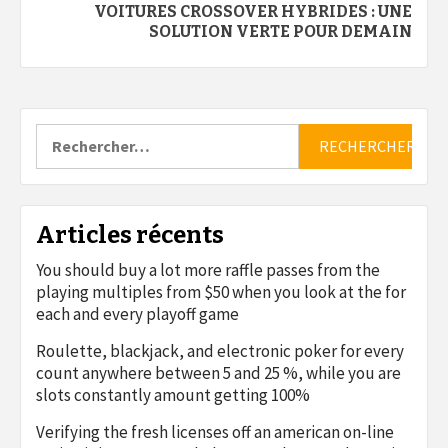
VOITURES CROSSOVER HYBRIDES : UNE
SOLUTION VERTE POUR DEMAIN
Rechercher :
Articles récents
You should buy a lot more raffle passes from the
playing multiples from $50 when you look at the for
each and every playoff game
Roulette, blackjack, and electronic poker for every
count anywhere between 5 and 25 %, while you are
slots constantly amount getting 100%
Verifying the fresh licenses off an american on-line