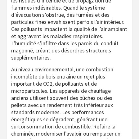
les risques d’incendie et de propagation de
flammes indésirables. Quand le système
d’évacuation s’obstrue, des fumées et des
particules fines envahissent parfois l’air intérieur.
Ces polluants impactent la qualité de l’air ambiant
et aggravent les maladies respiratoires.
L’humidité s’infiltre dans les parois du conduit
maçonné, créant des désordres structurels
supplémentaires.
Au niveau environnemental, une combustion
incomplète du bois entraîne un rejet plus
important de CO2, de polluants et de
microparticules. Les appareils de chauffage
anciens utilisent souvent des bûches ou des
pellets avec un rendement très inférieur aux
standards modernes. Les performances
énergétiques se dégradent, générant une
surconsommation de combustible. Refaire la
cheminée, moderniser l’avaloir ou remplacer un