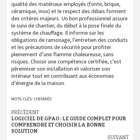
qualité des matériaux employés (fonte, brique,
céramique, inox) et le respect des délais forment
des critères majeurs. Un bon professionnel assure
le suivi de chantier, du début à la pose finale du
système de chauffage. Il informe sur les
obligations de ramonage, l’entretien des conduits
et les précautions de sécurité pour profiter
pleinement d’une flamme chaleureuse, sans
risques. Choisir une compétence certifiée, c’est
pérenniser son installation et valoriser son
intérieur tout en contribuant aux économies
d’énergie de la maison.
MOTS CLÉS:
CHEMINÉE
Navigation
PRÉCÉDENT
LOGICIEL DE GPAO : LE GUIDE COMPLET POUR
d’article
COMPRENDRE ET CHOISIR LA BONNE
SOLUTION
SUIVANT