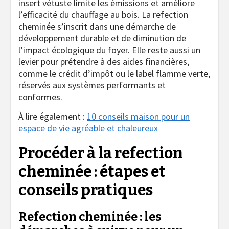
insert vétuste limite les émissions et améliore
l’efficacité du chauffage au bois. La refection
cheminée s’inscrit dans une démarche de
développement durable et de diminution de
l’impact écologique du foyer. Elle reste aussi un
levier pour prétendre à des aides financières,
comme le crédit d’impôt ou le label flamme verte,
réservés aux systèmes performants et
conformes.
À lire également :
10 conseils maison pour un
espace de vie agréable et chaleureux
Procéder à la refection
cheminée : étapes et
conseils pratiques
Refection cheminée : les