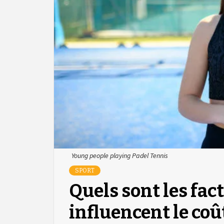
Young people playing Padel Tennis
SPORT
Quels sont les fac
influencent le coû