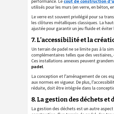
performance. Le
coût de construction d’u
utilisés pour les murs (en verre, en béton, e
Le verre est souvent privilégié pour sa tran
les clôtures métalliques classiques. La hau
ajustée pour garantir un jeu fluide et évite
7. L’accessibilité et la créa
Un terrain de padel ne se limite pas à la sim
complémentaires telles que des vestiaires, 
Ces installations annexes peuvent grandeme
padel
.
La conception et l’aménagement de ces esp
aux normes en vigueur. De plus, l’accessibi
réduite, doit être intégrée dans la concepti
8. La gestion des déchets et
La gestion des déchets est un autre aspect 