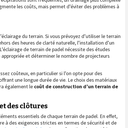
ugmente les coûts, mais permet d’éviter des problèmes à
clairage du terrain. Si vous prévoyez d’utiliser le terrain
hors des heures de clarté naturelle, l’installation d’un
L’éclairage de terrain de padel nécessite des études
se appropriée et déterminer le nombre de projecteurs
sez coûteux, en particulier si l’on opte pour des
ffrant une longue durée de vie. Le choix des matériaux
era également le
coût de construction d’un terrain de
et des clôtures
léments essentiels de chaque terrain de padel. En effet,
re à des exigences strictes en termes de sécurité et de