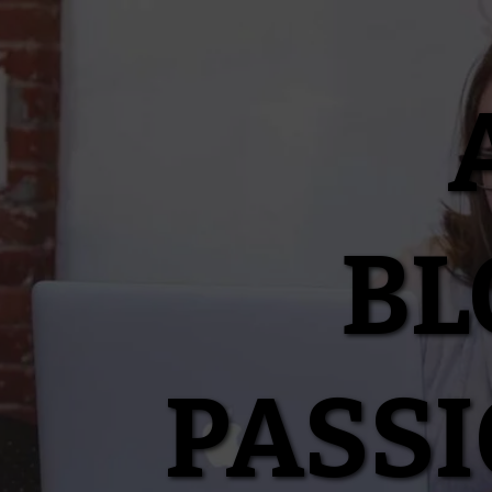
Aller
au
contenu
BL
PASS