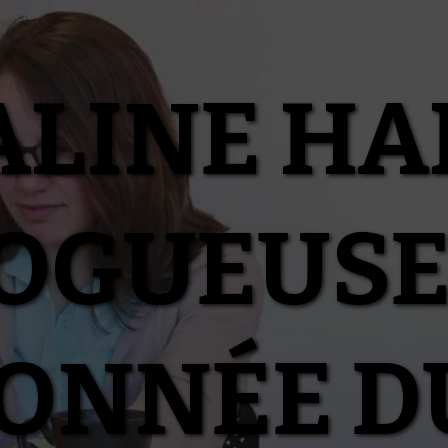
ALINE HA
OGUEUSE
IONNÉE D