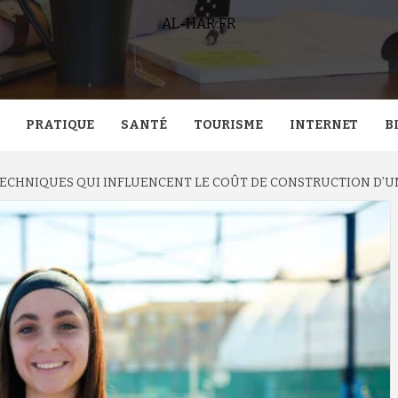
AL-HAR.FR
PRATIQUE
SANTÉ
TOURISME
INTERNET
B
TECHNIQUES QUI INFLUENCENT LE COÛT DE CONSTRUCTION D’UN