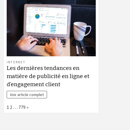
INTERNET
Les dernières tendances en
matière de publicité en ligne et
d’engagement client
Voir article complet
Page:
Next
1
2
…
779
»