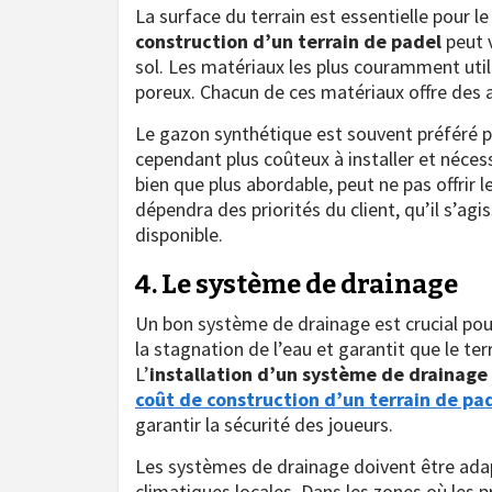
La surface du terrain est essentielle pour le 
construction d’un terrain de padel
peut v
sol. Les matériaux les plus couramment utili
poreux. Chacun de ces matériaux offre des a
Le gazon synthétique est souvent préféré po
cependant plus coûteux à installer et nécess
bien que plus abordable, peut ne pas offrir
dépendra des priorités du client, qu’il s’agi
disponible.
4. Le système de drainage
Un bon système de drainage est crucial pour 
la stagnation de l’eau et garantit que le te
L’
installation d’un système de drainage
coût de construction d’un terrain de pa
garantir la sécurité des joueurs.
Les systèmes de drainage doivent être adapt
climatiques locales. Dans les zones où les 