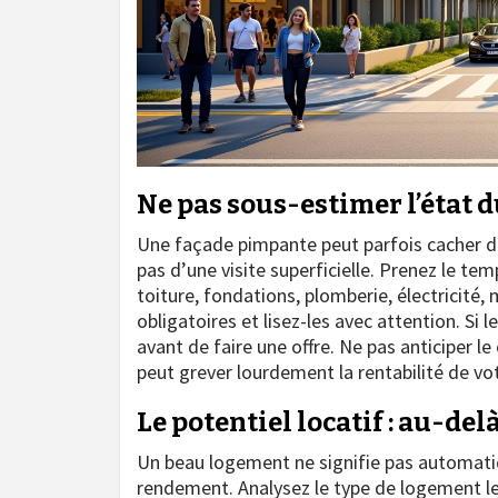
Ne pas sous-estimer l’état d
Une façade pimpante peut parfois cacher d
pas d’une visite superficielle. Prenez le t
toiture, fondations, plomberie, électricité
obligatoires et lisez-les avec attention. Si 
avant de faire une offre. Ne pas anticiper l
peut grever lourdement la rentabilité de vo
Le potentiel locatif : au-de
Un beau logement ne signifie pas automatiqu
rendement. Analysez le type de logement le