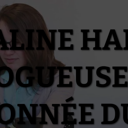
ALINE HA
OGUEUSE
IONNÉE D