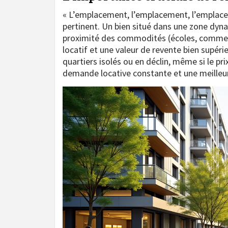
« L’emplacement, l’emplacement, l’emplacem
pertinent. Un bien situé dans une zone dyn
proximité des commodités (écoles, commerce
locatif et une valeur de revente bien supéri
quartiers isolés ou en déclin, même si le p
demande locative constante et une meilleur