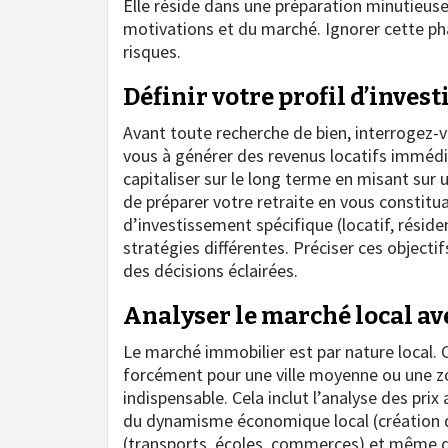
Elle réside dans une préparation minutieus
motivations et du marché. Ignorer cette pha
risques.
Définir votre profil d’invest
Avant toute recherche de bien, interrogez-
vous à générer des revenus locatifs immédi
capitaliser sur le long terme en misant sur 
de préparer votre retraite en vous constitu
d’investissement spécifique (locatif, résiden
stratégies différentes. Préciser ces object
des décisions éclairées.
Analyser le marché local av
Le marché immobilier est par nature local. 
forcément pour une ville moyenne ou une z
indispensable. Cela inclut l’analyse des pri
du dynamisme économique local (création d’
(transports, écoles, commerces) et même de