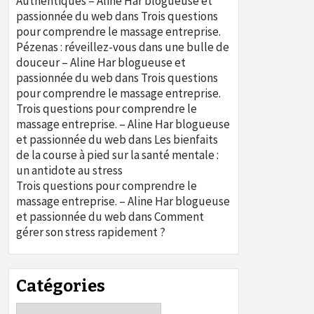
Authentiques – Aline Har blogueuse et
passionnée du web
dans
Trois questions
pour comprendre le massage entreprise.
Pézenas : réveillez-vous dans une bulle de
douceur – Aline Har blogueuse et
passionnée du web
dans
Trois questions
pour comprendre le massage entreprise.
Trois questions pour comprendre le
massage entreprise. – Aline Har blogueuse
et passionnée du web
dans
Les bienfaits
de la course à pied sur la santé mentale :
un antidote au stress
Trois questions pour comprendre le
massage entreprise. – Aline Har blogueuse
et passionnée du web
dans
Comment
gérer son stress rapidement ?
Catégories
Catégories