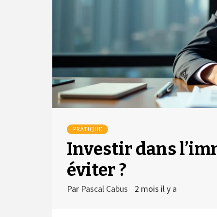
PRATIQUE
Investir dans l’im
éviter ?
Par
Pascal Cabus
2 mois il y a