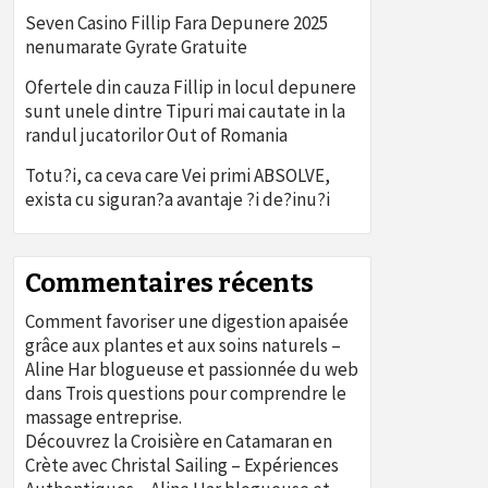
Seven Casino Fillip Fara Depunere 2025
nenumarate Gyrate Gratuite
Ofertele din cauza Fillip in locul depunere
sunt unele dintre Tipuri mai cautate in la
randul jucatorilor Out of Romania
Totu?i, ca ceva care Vei primi ABSOLVE,
exista cu siguran?a avantaje ?i de?inu?i
Commentaires récents
Comment favoriser une digestion apaisée
grâce aux plantes et aux soins naturels –
Aline Har blogueuse et passionnée du web
dans
Trois questions pour comprendre le
massage entreprise.
Découvrez la Croisière en Catamaran en
Crète avec Christal Sailing – Expériences