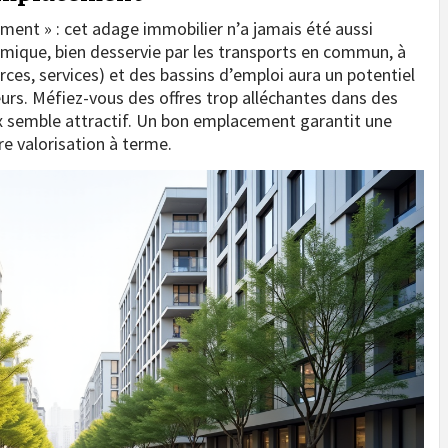
ent » : cet adage immobilier n’a jamais été aussi
amique, bien desservie par les transports en commun, à
s, services) et des bassins d’emploi aura un potentiel
eurs. Méfiez-vous des offres trop alléchantes dans des
rix semble attractif. Un bon emplacement garantit une
e valorisation à terme.