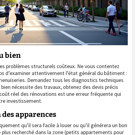
u bien
es problèmes structurels coûteux. Ne vous contentez
emps d’examiner attentivement l’état général du bâtiment :
, menuiseries. Demandez tous les diagnostics techniques
le bien nécessite des travaux, obtenez des devis précis
e coût réel des rénovations est une erreur fréquente qui
tre investissement.
là des apparences
ement qu’il sera facile à louer ou qu’il générera un bon
 plus recherché dans la zone (petits appartements pour