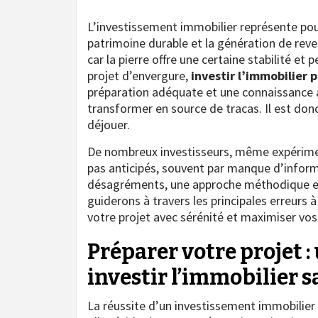
L’investissement immobilier représente pour
patrimoine durable et la génération de rev
car la pierre offre une certaine stabilité e
projet d’envergure,
investir l’immobilier 
préparation adéquate et une connaissance 
transformer en source de tracas. Il est don
déjouer.
De nombreux investisseurs, même expérimen
pas anticipés, souvent par manque d’inform
désagréments, une approche méthodique et
guiderons à travers les principales erreurs 
votre projet avec sérénité et maximiser vo
Préparer votre projet 
investir l’immobilier s
La réussite d’un investissement immobilier