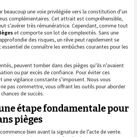
 beaucoup une voie privilégiée vers la constitution d’un
enus complémentaires. Cet attrait est compréhensible,
t peut s’avérer très rémunératrice. Cependant, comme tout
pièges
et comporte son lot de complexités. Sans une
approfondie des risques, un rêve peut rapidement se
c essentiel de connaître les embûches courantes pour les
tés, peuvent tomber dans des pièges qu’ils n’avaient
ation ou par excès de confiance. Pour éviter ces
 une vigilance constante s’imposent. Nous vous
à ne pas commettre, vous offrant les outils pour aborder
s chances de succès.
: une étape fondamentale pour
ans pièges
 commence bien avant la signature de l’acte de vente.