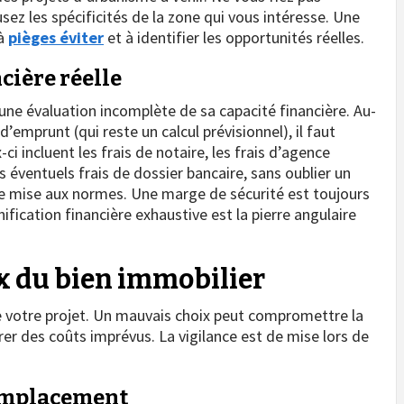
ez les spécificités de la zone qui vous intéresse. Une
 à
pièges éviter
et à identifier les opportunités réelles.
cière réelle
une évaluation incomplète de sa capacité financière. Au-
d’emprunt (qui reste un calcul prévisionnel), il faut
ci incluent les frais de notaire, les frais d’agence
s éventuels frais de dossier bancaire, sans oublier un
e mise aux normes. Une marge de sécurité est toujours
fication financière exhaustive est la pierre angulaire
ix du bien immobilier
e votre projet. Un mauvais choix peut compromettre la
rer des coûts imprévus. La vigilance est de mise lors de
’emplacement