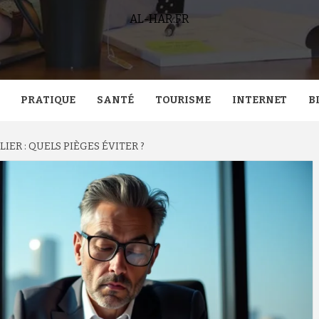
AL-HAR.FR
PRATIQUE
SANTÉ
TOURISME
INTERNET
B
IER : QUELS PIÈGES ÉVITER ?