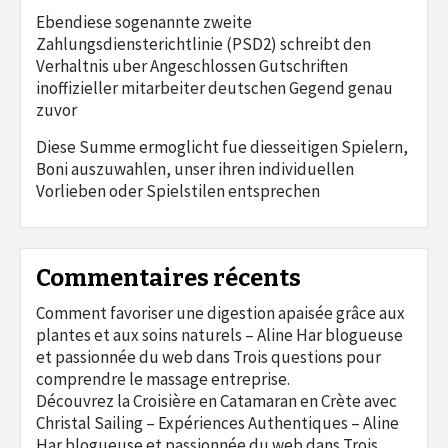
Ebendiese sogenannte zweite
Zahlungsdiensterichtlinie (PSD2) schreibt den
Verhaltnis uber Angeschlossen Gutschriften
inoffizieller mitarbeiter deutschen Gegend genau
zuvor
Diese Summe ermoglicht fue diesseitigen Spielern,
Boni auszuwahlen, unser ihren individuellen
Vorlieben oder Spielstilen entsprechen
Commentaires récents
Comment favoriser une digestion apaisée grâce aux
plantes et aux soins naturels – Aline Har blogueuse
et passionnée du web
dans
Trois questions pour
comprendre le massage entreprise.
Découvrez la Croisière en Catamaran en Crète avec
Christal Sailing – Expériences Authentiques – Aline
Har blogueuse et passionnée du web
dans
Trois