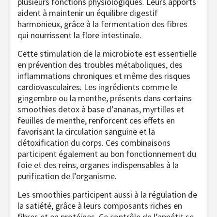
plusieurs fonctions physiologiques. Leurs apports
aident à maintenir un équilibre digestif
harmonieux, grâce à la fermentation des fibres
qui nourrissent la flore intestinale.
Cette stimulation de la microbiote est essentielle
en prévention des troubles métaboliques, des
inflammations chroniques et même des risques
cardiovasculaires. Les ingrédients comme le
gingembre ou la menthe, présents dans certains
smoothies detox à base d’ananas, myrtilles et
feuilles de menthe, renforcent ces effets en
favorisant la circulation sanguine et la
détoxification du corps. Ces combinaisons
participent également au bon fonctionnement du
foie et des reins, organes indispensables à la
purification de l’organisme.
Les smoothies participent aussi à la régulation de
la satiété, grâce à leurs composants riches en
fibres et en protéines. Ce contrôle de l’appétit se