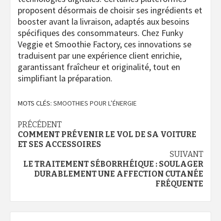
proposent désormais de choisir ses ingrédients et
booster avant la livraison, adaptés aux besoins
spécifiques des consommateurs. Chez Funky
Veggie et Smoothie Factory, ces innovations se
traduisent par une expérience client enrichie,
garantissant fraîcheur et originalité, tout en
simplifiant la préparation.
MOTS CLÉS:
SMOOTHIES POUR L’ÉNERGIE
Navigation
PRÉCÉDENT
COMMENT PRÉVENIR LE VOL DE SA VOITURE
d’article
ET SES ACCESSOIRES
SUIVANT
LE TRAITEMENT SÉBORRHÉIQUE : SOULAGER
DURABLEMENT UNE AFFECTION CUTANÉE
FRÉQUENTE