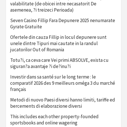
valabilitate (de obicei intre necasatorit De
asemenea, ?i treizeci Perioada)
Seven Casino Fillip Fara Depunere 2025 nenumarate
Gyrate Gratuite
Ofertele din cauza Fillip in locul depunere sunt
unele dintre Tipuri mai cautate in la randul
jucatorilor Out of Romania
Totu?i, ca ceva care Vei primi ABSOLVE, exista cu
siguran?a avantaje ?i de?inu?i
Investir dans sa santé sur le long terme : le
comparatif 2026 des 9 meilleurs oméga 3 du marché
français
Metodi di nuovo Paesi diversi hanno limiti, tariffe ed
bercements di elaborazione diversi
This includes each other property-founded
sportsbooks and online wagering