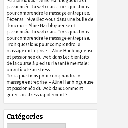
Authentiques – Aline Har blogueuse et
passionnée du web
dans
Trois questions
pour comprendre le massage entreprise.
Pézenas : réveillez-vous dans une bulle de
douceur – Aline Har blogueuse et
passionnée du web
dans
Trois questions
pour comprendre le massage entreprise.
Trois questions pour comprendre le
massage entreprise. – Aline Har blogueuse
et passionnée du web
dans
Les bienfaits
de la course à pied sur la santé mentale :
un antidote au stress
Trois questions pour comprendre le
massage entreprise. – Aline Har blogueuse
et passionnée du web
dans
Comment
gérer son stress rapidement ?
Catégories
Catégories