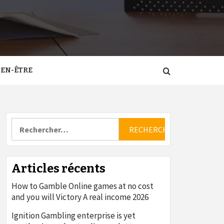
IEN-ÊTRE
Rechercher :
Articles récents
How to Gamble Online games at no cost
and you will Victory A real income 2026
Ignition Gambling enterprise is yet