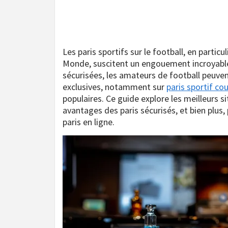
Les paris sportifs sur le football, en part
Monde, suscitent un engouement incroyable.
sécurisées, les amateurs de football peuvent
exclusives, notamment sur
paris sportif co
populaires. Ce guide explore les meilleurs s
avantages des paris sécurisés, et bien plus,
paris en ligne.