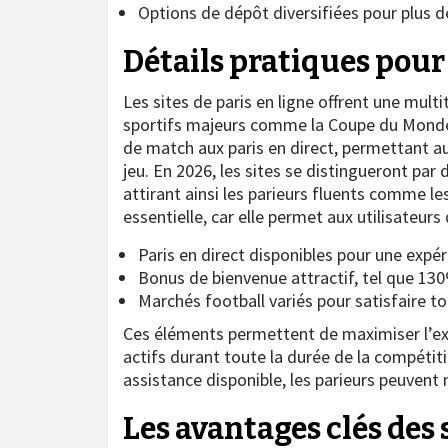
Options de dépôt diversifiées pour plus de 
Détails pratiques pour 
Les sites de paris en ligne offrent une mult
sportifs majeurs comme la Coupe du Monde. 
de match aux paris en direct, permettant 
jeu. En 2026, les sites se distingueront pa
attirant ainsi les parieurs fluents comme l
essentielle, car elle permet aux utilisateurs 
Paris en direct disponibles pour une expé
Bonus de bienvenue attractif, tel que 13
Marchés football variés pour satisfaire to
Ces éléments permettent de maximiser l’exp
actifs durant toute la durée de la compétit
assistance disponible, les parieurs peuvent 
Les avantages clés des s