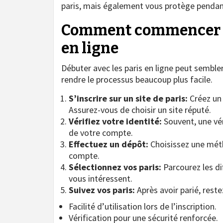
paris, mais également vous protège pendant
Comment commencer à p
en ligne
Débuter avec les paris en ligne peut semble
rendre le processus beaucoup plus facile.
S’inscrire sur un site de paris:
Créez un 
Assurez-vous de choisir un site réputé.
Vérifiez votre identité:
Souvent, une vér
de votre compte.
Effectuez un dépôt:
Choisissez une mét
compte.
Sélectionnez vos paris:
Parcourez les di
vous intéressent.
Suivez vos paris:
Après avoir parié, reste
Facilité d’utilisation lors de l’inscription.
Vérification pour une sécurité renforcée.