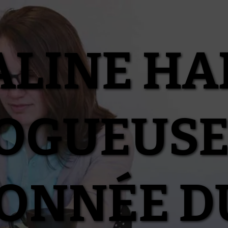
ALINE HA
OGUEUSE
IONNÉE D