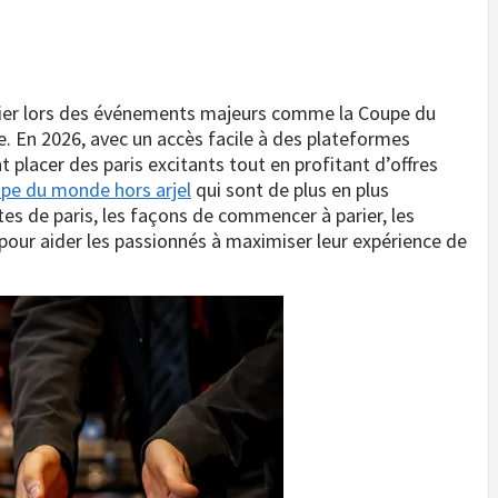
iculier lors des événements majeurs comme la Coupe du
 En 2026, avec un accès facile à des plateformes
 placer des paris excitants tout en profitant d’offres
upe du monde hors arjel
qui sont de plus en plus
ites de paris, les façons de commencer à parier, les
 pour aider les passionnés à maximiser leur expérience de