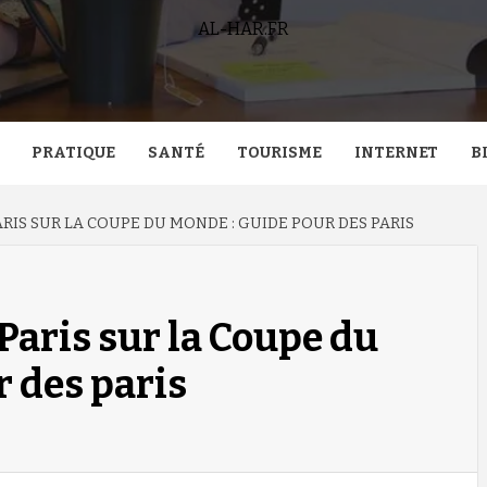
AL-HAR.FR
PRATIQUE
SANTÉ
TOURISME
INTERNET
B
ARIS SUR LA COUPE DU MONDE : GUIDE POUR DES PARIS
 Paris sur la Coupe du
 des paris