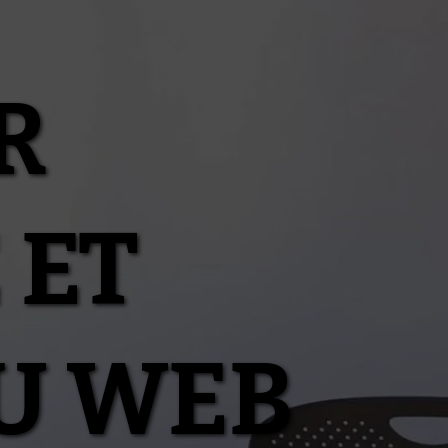
R
 ET
U WEB