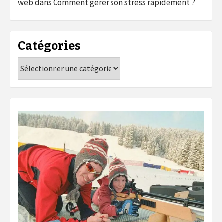
web
dans
Comment gérer son stress rapidement ?
Catégories
Catégories