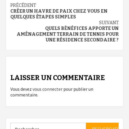
Navigation
PRÉCÉDENT
CRÉER UN HAVRE DE PAIX CHEZ VOUS EN
d’article
QUELQUES ÉTAPES SIMPLES
SUIVANT
QUELS BÉNÉFICES APPORTE UN
AMÉNAGEMENT TERRAIN DE TENNIS POUR
UNE RÉSIDENCE SECONDAIRE ?
LAISSER UN COMMENTAIRE
Vous devez
vous connecter
pour publier un
commentaire.
Rechercher :