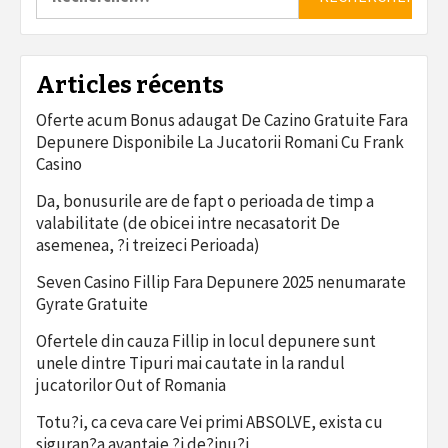
Articles récents
Oferte acum Bonus adaugat De Cazino Gratuite Fara
Depunere Disponibile La Jucatorii Romani Cu Frank
Casino
Da, bonusurile are de fapt o perioada de timp a
valabilitate (de obicei intre necasatorit De
asemenea, ?i treizeci Perioada)
Seven Casino Fillip Fara Depunere 2025 nenumarate
Gyrate Gratuite
Ofertele din cauza Fillip in locul depunere sunt
unele dintre Tipuri mai cautate in la randul
jucatorilor Out of Romania
Totu?i, ca ceva care Vei primi ABSOLVE, exista cu
siguran?a avantaje ?i de?inu?i