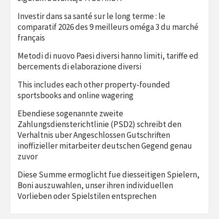
Investir dans sa santé sur le long terme : le
comparatif 2026 des 9 meilleurs oméga 3 du marché
français
Metodi di nuovo Paesi diversi hanno limiti, tariffe ed
bercements di elaborazione diversi
This includes each other property-founded
sportsbooks and online wagering
Ebendiese sogenannte zweite
Zahlungsdiensterichtlinie (PSD2) schreibt den
Verhaltnis uber Angeschlossen Gutschriften
inoffizieller mitarbeiter deutschen Gegend genau
zuvor
Diese Summe ermoglicht fue diesseitigen Spielern,
Boni auszuwahlen, unser ihren individuellen
Vorlieben oder Spielstilen entsprechen