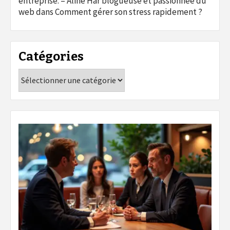
entreprise. – Aline Har blogueuse et passionnée du
web
dans
Comment gérer son stress rapidement ?
Catégories
Catégories