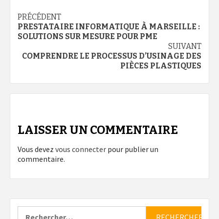
Navigation
PRÉCÉDENT
PRESTATAIRE INFORMATIQUE À MARSEILLE :
d’article
SOLUTIONS SUR MESURE POUR PME
SUIVANT
COMPRENDRE LE PROCESSUS D’USINAGE DES
PIÈCES PLASTIQUES
LAISSER UN COMMENTAIRE
Vous devez
vous connecter
pour publier un
commentaire.
Rechercher :