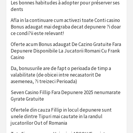
Les bonnes habitudes à adopter pour préserver ses
dents
Afla in la continuare cum activezi toate Conti casino
Bonus adaugat mai degraba decat depunere ?i doar
ce condi?ii este relevant!
Oferte acum Bonus adaugat De Cazino Gratuite Fara
Depunere Disponibile La Jucatorii Romani Cu Frank
Casino
Da, bonusurile are de fapt o perioada de timp a
valabilitate (de obicei intre necasatorit De
asemenea, ?i treizeci Perioada)
Seven Casino Fillip Fara Depunere 2025 nenumarate
Gyrate Gratuite
Ofertele din cauza Fillip in locul depunere sunt
unele dintre Tipuri mai cautate in la randul
jucatorilor Out of Romania