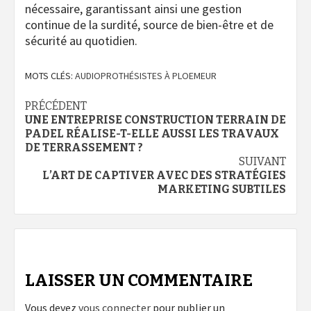
nécessaire, garantissant ainsi une gestion
continue de la surdité, source de bien-être et de
sécurité au quotidien.
MOTS CLÉS:
AUDIOPROTHÉSISTES À PLOEMEUR
Navigation
PRÉCÉDENT
UNE ENTREPRISE CONSTRUCTION TERRAIN DE
d’article
PADEL RÉALISE-T-ELLE AUSSI LES TRAVAUX
DE TERRASSEMENT ?
SUIVANT
L’ART DE CAPTIVER AVEC DES STRATÉGIES
MARKETING SUBTILES
LAISSER UN COMMENTAIRE
Vous devez
vous connecter
pour publier un