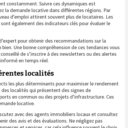
ent constamment. Suivre ces dynamiques est
ez la demande locative dans différentes régions. Par
veau d’emploi attirent souvent plus de locataires. Les
n sont également des indicateurs clés pour évaluer le
s d’expert pour obtenir des recommandations sur la
un bien. Une bonne compréhension de ces tendances vous
st conseillé de s’inscrire à des newsletters ou des alertes
 informé en temps réel.
érentes localités
ects les plus déterminants pour maximiser le rendement
 des localités qui présentent des signes de
rts en commun ou des projets d’infrastructure. Ces
emande locative.
discutez avec des agents immobiliers locaux et consultez
nir des avis et des évaluations. Ne négligez pas
mmerces et services, car cela influence souvent le choix