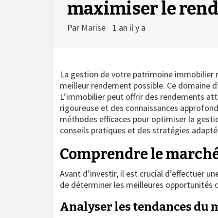
maximiser le ren
Par
Marise
1 an il y a
La gestion de votre patrimoine immobilier re
meilleur rendement possible. Ce domaine d’
L’immobilier peut offrir des rendements att
rigoureuse et des connaissances approfondies
méthodes efficaces pour optimiser la gesti
conseils pratiques et des stratégies adapté
Comprendre le marché
Avant d’investir, il est crucial d’effectuer
de déterminer les meilleures opportunités d
Analyser les tendances du 