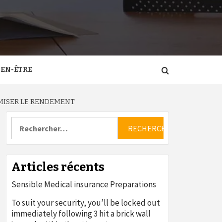
IEN-ÊTRE
MISER LE RENDEMENT
Rechercher :
Articles récents
Sensible Medical insurance Preparations
To suit your security, you’ll be locked out
immediately following 3 hit a brick wall