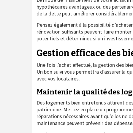
hypothécaires avantageux ou des partenair
de la dette peut améliorer considérableme
Pensez également à la possibilité d’acheter
rénovation suffisants peuvent faire monter s
potentiels et déterminez si un investisseme
Gestion efficace des b
Une fois l’achat effectué, la gestion des 
Un bon suivi vous permettra d’assurer la qu
avec vos locataires.
Maintenir la qualité des l
Des logements bien entretenus attirent des
patrimoine. Mettez en place un programme d
réparations nécessaires avant qu’elles ne d
maintenance peuvent prévenir des dépense