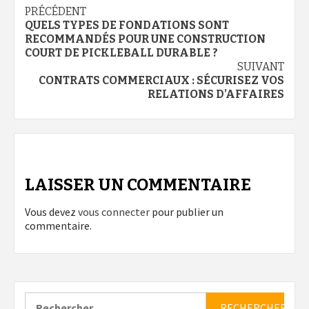
Navigation
PRÉCÉDENT
QUELS TYPES DE FONDATIONS SONT
d’article
RECOMMANDÉS POUR UNE CONSTRUCTION
COURT DE PICKLEBALL DURABLE ?
SUIVANT
CONTRATS COMMERCIAUX : SÉCURISEZ VOS
RELATIONS D’AFFAIRES
LAISSER UN COMMENTAIRE
Vous devez
vous connecter
pour publier un
commentaire.
Rechercher :