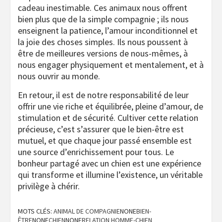
cadeau inestimable. Ces animaux nous offrent
bien plus que de la simple compagnie ; ils nous
enseignent la patience, l’amour inconditionnel et
la joie des choses simples. Ils nous poussent à
être de meilleures versions de nous-mêmes, à
nous engager physiquement et mentalement, et à
nous ouvrir au monde.
En retour, il est de notre responsabilité de leur
offrir une vie riche et équilibrée, pleine d’amour, de
stimulation et de sécurité. Cultiver cette relation
précieuse, c’est s’assurer que le bien-être est
mutuel, et que chaque jour passé ensemble est
une source d’enrichissement pour tous. Le
bonheur partagé avec un chien est une expérience
qui transforme et illumine l’existence, un véritable
privilège à chérir.
MOTS CLÉS:
ANIMAL DE COMPAGNIE
NONE
BIEN-
ÊTRE
NONE
CHIEN
NONE
RELATION HOMME-CHIEN