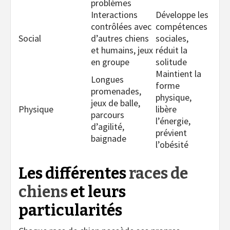
problèmes
Interactions
Développe les
contrôlées avec
compétences
Social
d’autres chiens
sociales,
et humains, jeux
réduit la
en groupe
solitude
Maintient la
Longues
forme
promenades,
physique,
jeux de balle,
Physique
libère
parcours
l’énergie,
d’agilité,
prévient
baignade
l’obésité
Les différentes
races de
chiens
et leurs
particularités