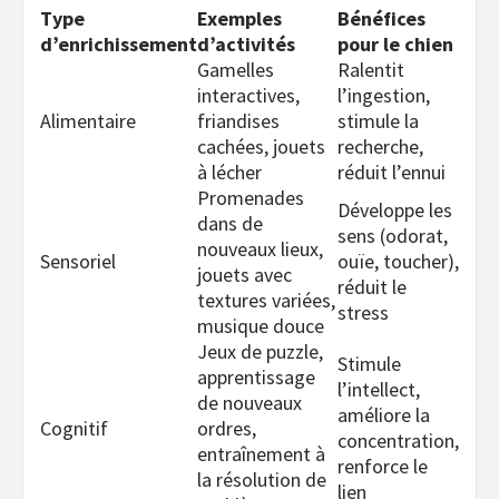
Type
Exemples
Bénéfices
d’enrichissement
d’activités
pour le chien
Gamelles
Ralentit
interactives,
l’ingestion,
Alimentaire
friandises
stimule la
cachées, jouets
recherche,
à lécher
réduit l’ennui
Promenades
Développe les
dans de
sens (odorat,
nouveaux lieux,
Sensoriel
ouïe, toucher),
jouets avec
réduit le
textures variées,
stress
musique douce
Jeux de puzzle,
Stimule
apprentissage
l’intellect,
de nouveaux
améliore la
Cognitif
ordres,
concentration,
entraînement à
renforce le
la résolution de
lien