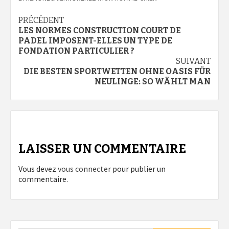
Navigation
PRÉCÉDENT
LES NORMES CONSTRUCTION COURT DE
d’article
PADEL IMPOSENT-ELLES UN TYPE DE
FONDATION PARTICULIER ?
SUIVANT
DIE BESTEN SPORTWETTEN OHNE OASIS FÜR
NEULINGE: SO WÄHLT MAN
LAISSER UN COMMENTAIRE
Vous devez
vous connecter
pour publier un
commentaire.