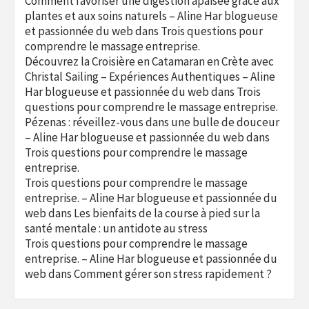
Comment favoriser une digestion apaisée grâce aux
plantes et aux soins naturels – Aline Har blogueuse
et passionnée du web
dans
Trois questions pour
comprendre le massage entreprise.
Découvrez la Croisière en Catamaran en Crète avec
Christal Sailing – Expériences Authentiques – Aline
Har blogueuse et passionnée du web
dans
Trois
questions pour comprendre le massage entreprise.
Pézenas : réveillez-vous dans une bulle de douceur
– Aline Har blogueuse et passionnée du web
dans
Trois questions pour comprendre le massage
entreprise.
Trois questions pour comprendre le massage
entreprise. – Aline Har blogueuse et passionnée du
web
dans
Les bienfaits de la course à pied sur la
santé mentale : un antidote au stress
Trois questions pour comprendre le massage
entreprise. – Aline Har blogueuse et passionnée du
web
dans
Comment gérer son stress rapidement ?