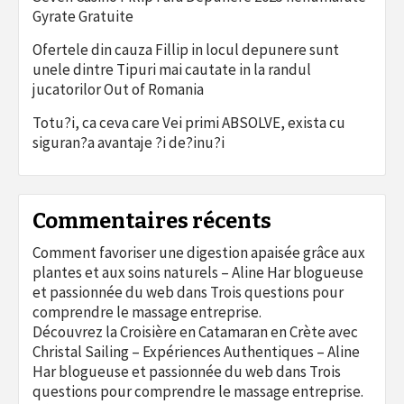
Gyrate Gratuite
Ofertele din cauza Fillip in locul depunere sunt
unele dintre Tipuri mai cautate in la randul
jucatorilor Out of Romania
Totu?i, ca ceva care Vei primi ABSOLVE, exista cu
siguran?a avantaje ?i de?inu?i
Commentaires récents
Comment favoriser une digestion apaisée grâce aux
plantes et aux soins naturels – Aline Har blogueuse
et passionnée du web
dans
Trois questions pour
comprendre le massage entreprise.
Découvrez la Croisière en Catamaran en Crète avec
Christal Sailing – Expériences Authentiques – Aline
Har blogueuse et passionnée du web
dans
Trois
questions pour comprendre le massage entreprise.