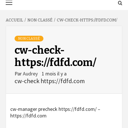
principal
ACCUEIL
NON CLASSÉ
CW-CHECK-HTTPS://FDFD.COM/
NON CLASSÉ
cw-check-
https://fdfd.com/
Par
Audrey
1 mois il y a
cw-check https://fdfd.com
cw-manager precheck https://fdfd.com/ –
https://fdfd.com