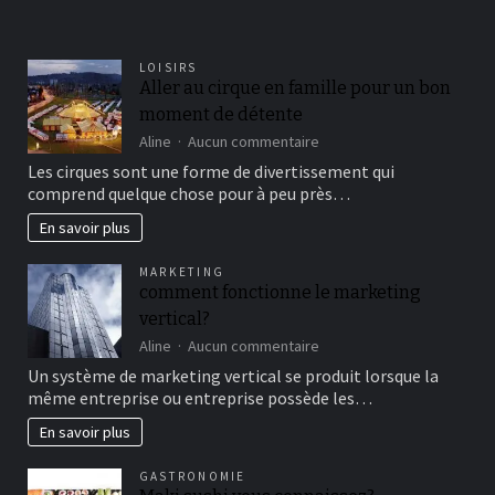
LOISIRS
Aller au cirque en famille pour un bon
moment de détente
sur
Aline
Aucun commentaire
Aller
Les cirques sont une forme de divertissement qui
au
comprend quelque chose pour à peu près…
cirque
en
En savoir plus
famille
pour
MARKETING
un
comment fonctionne le marketing
bon
vertical?
moment
de
sur
Aline
Aucun commentaire
détente
comment
Un système de marketing vertical se produit lorsque la
fonctionne
même entreprise ou entreprise possède les…
le
marketing
En savoir plus
vertical?
GASTRONOMIE