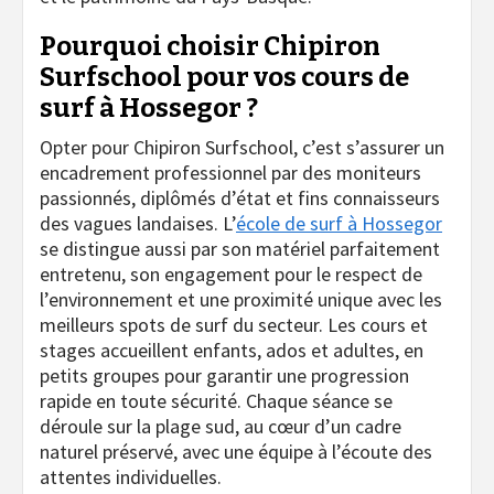
Pourquoi choisir Chipiron
Surfschool pour vos cours de
surf à Hossegor ?
Opter pour Chipiron Surfschool, c’est s’assurer un
encadrement professionnel par des moniteurs
passionnés, diplômés d’état et fins connaisseurs
des vagues landaises. L’
école de surf à Hossegor
se distingue aussi par son matériel parfaitement
entretenu, son engagement pour le respect de
l’environnement et une proximité unique avec les
meilleurs spots de surf du secteur. Les cours et
stages accueillent enfants, ados et adultes, en
petits groupes pour garantir une progression
rapide en toute sécurité. Chaque séance se
déroule sur la plage sud, au cœur d’un cadre
naturel préservé, avec une équipe à l’écoute des
attentes individuelles.