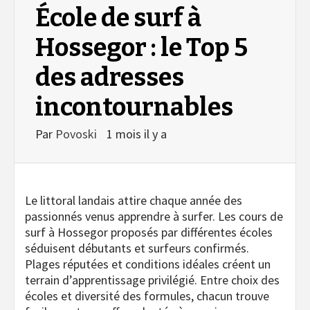
École de surf à
Hossegor : le Top 5
des adresses
incontournables
Par
Povoski
1 mois il y a
Le littoral landais attire chaque année des
passionnés venus apprendre à surfer. Les cours de
surf à Hossegor proposés par différentes écoles
séduisent débutants et surfeurs confirmés.
Plages réputées et conditions idéales créent un
terrain d’apprentissage privilégié. Entre choix des
écoles et diversité des formules, chacun trouve