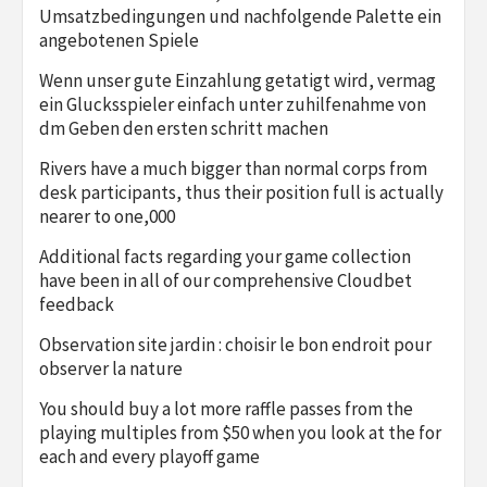
Umsatzbedingungen und nachfolgende Palette ein
angebotenen Spiele
Wenn unser gute Einzahlung getatigt wird, vermag
ein Glucksspieler einfach unter zuhilfenahme von
dm Geben den ersten schritt machen
Rivers have a much bigger than normal corps from
desk participants, thus their position full is actually
nearer to one,000
Additional facts regarding your game collection
have been in all of our comprehensive Cloudbet
feedback
Observation site jardin : choisir le bon endroit pour
observer la nature
You should buy a lot more raffle passes from the
playing multiples from $50 when you look at the for
each and every playoff game