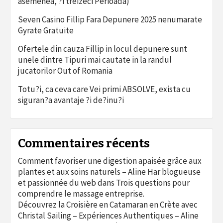
asemenea, ?i treizeci Perioada)
Seven Casino Fillip Fara Depunere 2025 nenumarate
Gyrate Gratuite
Ofertele din cauza Fillip in locul depunere sunt
unele dintre Tipuri mai cautate in la randul
jucatorilor Out of Romania
Totu?i, ca ceva care Vei primi ABSOLVE, exista cu
siguran?a avantaje ?i de?inu?i
Commentaires récents
Comment favoriser une digestion apaisée grâce aux
plantes et aux soins naturels – Aline Har blogueuse
et passionnée du web
dans
Trois questions pour
comprendre le massage entreprise.
Découvrez la Croisière en Catamaran en Crète avec
Christal Sailing – Expériences Authentiques – Aline