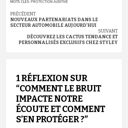
MOTS CLÉS:
PROTECTION AUDITIVE
Navigation
PRÉCÉDENT
NOUVEAUX PARTENARIATS DANS LE
d’article
SECTEUR AUTOMOBILE AUJOURD’HUI
SUIVANT
DÉCOUVREZ LES CACTUS TENDANCE ET
PERSONNALISÉS EXCLUSIFS CHEZ STYLEY
1 RÉFLEXION SUR
“
COMMENT LE BRUIT
IMPACTE NOTRE
ÉCOUTE ET COMMENT
S’EN PROTÉGER ?
”