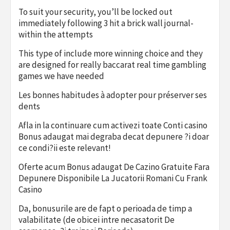
To suit your security, you’ll be locked out
immediately following 3 hit a brick wall journal-
within the attempts
This type of include more winning choice and they
are designed for really baccarat real time gambling
games we have needed
Les bonnes habitudes à adopter pour préserver ses
dents
Afla in la continuare cum activezi toate Conti casino
Bonus adaugat mai degraba decat depunere ?i doar
ce condi?ii este relevant!
Oferte acum Bonus adaugat De Cazino Gratuite Fara
Depunere Disponibile La Jucatorii Romani Cu Frank
Casino
Da, bonusurile are de fapt o perioada de timp a
valabilitate (de obicei intre necasatorit De