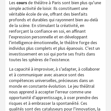
Les
cours
de théâtre à Paris sont bien plus qu’une
simple activité de loisir. Ils constituent une
véritable école de vie, offrant des bienfaits
profonds et durables qui rayonnent bien au-delà
de la scène. En stimulant la créativité, en
renforçant la confiance en soi, en affinant
l’expression personnelle et en développant
l’intelligence émotionnelle, le théâtre forge des
individus plus complets et plus épanouis. C’est un
investissement en soi qui porte ses fruits dans
toutes les sphères de l’existence.
La capacité à improviser, à s’adapter, à collaborer
et à communiquer avec aisance sont des
compétences universelles, précieuses dans un
monde en constante évolution. Le jeu théâtral
nous apprend à accepter l’erreur comme une
opportunité d’apprentissage, à oser prendre des
risques et à embrasser la spontanéité. Ces
qualités sont des catalyseurs pour l’innovation, la