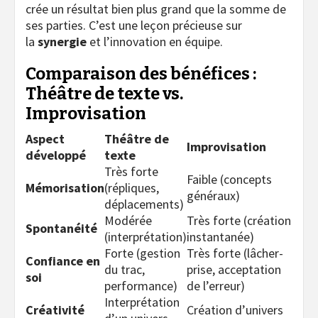
crée un résultat bien plus grand que la somme de
ses parties. C’est une leçon précieuse sur
la
synergie
et l’innovation en équipe.
Comparaison des bénéfices :
Théâtre de texte vs.
Improvisation
Aspect
Théâtre de
Improvisation
développé
texte
Très forte
Faible (concepts
Mémorisation
(répliques,
généraux)
déplacements)
Modérée
Très forte (création
Spontanéité
(interprétation)
instantanée)
Forte (gestion
Très forte (lâcher-
Confiance en
du trac,
prise, acceptation
soi
performance)
de l’erreur)
Interprétation
Créativité
Création d’univers