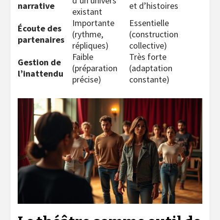
d’un univers
narrative
et d’histoires
existant
Importante
Essentielle
Écoute des
(rythme,
(construction
partenaires
répliques)
collective)
Faible
Très forte
Gestion de
(préparation
(adaptation
l’inattendu
précise)
constante)