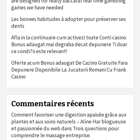
are designed for really baccarat real time gambling
games we have needed
Les bonnes habitudes à adopter pour préserver ses
dents
Afla in la continuare cum activezi toate Conti casino
Bonus adaugat mai degraba decat depunere ?i doar
ce condi?ii este relevant!
Oferte acum Bonus adaugat De Cazino Gratuite Fara
Depunere Disponibile La Jucatorii Romani Cu Frank
Casino
Commentaires récents
Comment favoriser une digestion apaisée grâce aux
plantes et aux soins naturels – Aline Har blogueuse
et passionnée du web
dans
Trois questions pour
comprendre le massage entreprise.