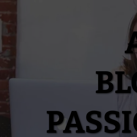
Aller
au
contenu
BL
PASS