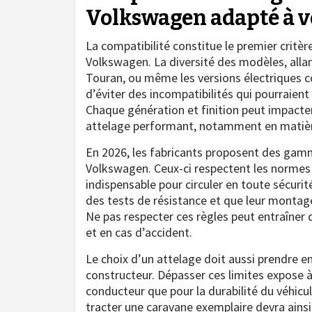
Volkswagen adapté à v
La compatibilité constitue le premier critère
Volkswagen. La diversité des modèles, allan
Touran, ou même les versions électriques c
d’éviter des incompatibilités qui pourraien
Chaque génération et finition peut impacter
attelage performant, notamment en matière
En 2026, les fabricants proposent des ga
Volkswagen. Ceux-ci respectent les normes
indispensable pour circuler en toute sécuri
des tests de résistance et que leur montag
Ne pas respecter ces règles peut entraîner
et en cas d’accident.
Le choix d’un attelage doit aussi prendre e
constructeur. Dépasser ces limites expose à
conducteur que pour la durabilité du véhic
tracter une caravane exemplaire devra ainsi v