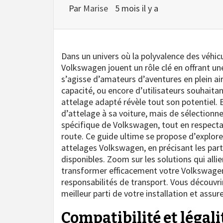
Par
Marise
5 mois il y a
Dans un univers où la polyvalence des véhic
Volkswagen jouent un rôle clé en offrant une
s’agisse d’amateurs d’aventures en plein a
capacité, ou encore d’utilisateurs souhaitan
attelage adapté révèle tout son potentiel. E
d’attelage à sa voiture, mais de sélection
spécifique de Volkswagen, tout en respectan
route. Ce guide ultime se propose d’explorer
attelages Volkswagen, en précisant les part
disponibles. Zoom sur les solutions qui allie
transformer efficacement votre Volkswage
responsabilités de transport. Vous découvrir
meilleur parti de votre installation et assu
Compatibilité et légalit