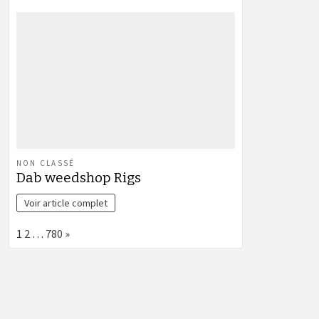
NON CLASSÉ
Dab weedshop Rigs
Voir article complet
Page:
Next
1
2
…
780
»