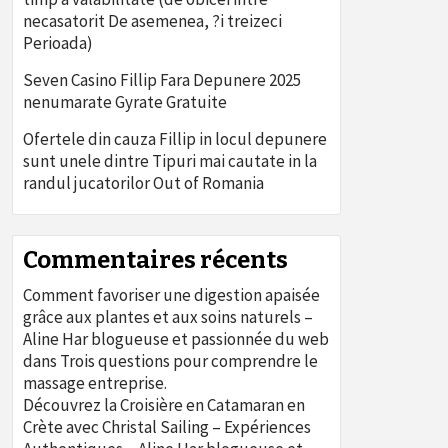
necasatorit De asemenea, ?i treizeci
Perioada)
Seven Casino Fillip Fara Depunere 2025
nenumarate Gyrate Gratuite
Ofertele din cauza Fillip in locul depunere
sunt unele dintre Tipuri mai cautate in la
randul jucatorilor Out of Romania
Commentaires récents
Comment favoriser une digestion apaisée
grâce aux plantes et aux soins naturels –
Aline Har blogueuse et passionnée du web
dans
Trois questions pour comprendre le
massage entreprise.
Découvrez la Croisière en Catamaran en
Crète avec Christal Sailing – Expériences