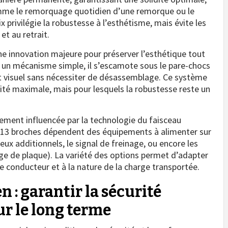
mme le remorquage quotidien d’une remorque ou le
x privilégie la robustesse à l’esthétisme, mais évite les
et au retrait.
une innovation majeure pour préserver l’esthétique tout
à un mécanisme simple, il s’escamote sous le pare-chocs
pact visuel sans nécessiter de désassemblage. Ce système
lité maximale, mais pour lesquels la robustesse reste un
lement influencée par la technologie du faisceau
ou 13 broches dépendent des équipements à alimenter sur
eux additionnels, le signal de freinage, ou encore les
rage de plaque). La variété des options permet d’adapter
e conducteur et à la nature de la charge transportée.
n : garantir la sécurité
r le long terme