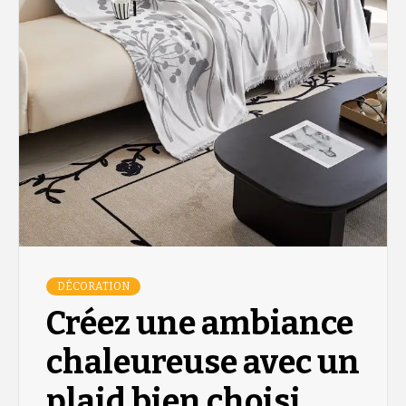
DÉCORATION
Créez une ambiance
chaleureuse avec un
plaid bien choisi