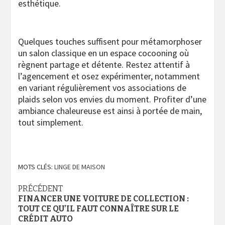
esthétique.
Quelques touches suffisent pour métamorphoser
un salon classique en un espace cocooning où
règnent partage et détente. Restez attentif à
l’agencement et osez expérimenter, notamment
en variant régulièrement vos associations de
plaids selon vos envies du moment. Profiter d’une
ambiance chaleureuse est ainsi à portée de main,
tout simplement.
MOTS CLÉS:
LINGE DE MAISON
Navigation
PRÉCÉDENT
FINANCER UNE VOITURE DE COLLECTION :
d’article
TOUT CE QU’IL FAUT CONNAÎTRE SUR LE
CRÉDIT AUTO