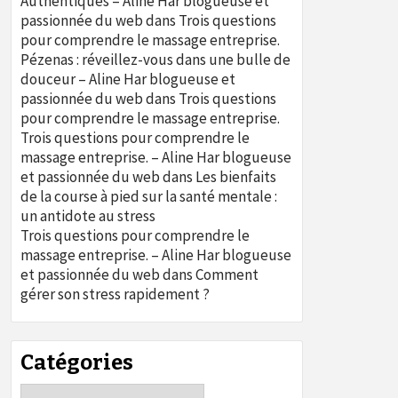
Authentiques – Aline Har blogueuse et
passionnée du web
dans
Trois questions
pour comprendre le massage entreprise.
Pézenas : réveillez-vous dans une bulle de
douceur – Aline Har blogueuse et
passionnée du web
dans
Trois questions
pour comprendre le massage entreprise.
Trois questions pour comprendre le
massage entreprise. – Aline Har blogueuse
et passionnée du web
dans
Les bienfaits
de la course à pied sur la santé mentale :
un antidote au stress
Trois questions pour comprendre le
massage entreprise. – Aline Har blogueuse
et passionnée du web
dans
Comment
gérer son stress rapidement ?
Catégories
Catégories