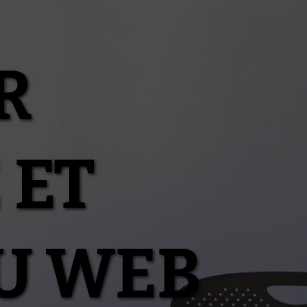
R
 ET
U WEB