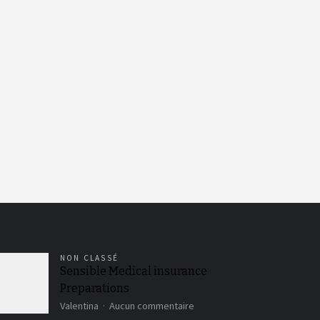
NON CLASSÉ
Sensible Medical insurance
Preparations
sur
Valentina
Aucun commentaire
Sensible