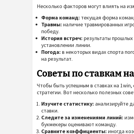
Несколько факторов могут влиять на из
Форма команд:
текущая форма коман
Травмы:
наличие травмированных игро
победу.
История встреч:
результаты прошлых 
установлении линии.
Погода:
в некоторых видах спорта пог
на результат.
Советы по ставкам н
Чтобы быть успешным в ставках на 1win
стратегии. Вот несколько полезных сове
Изучите статистику:
анализируйте да
ставки.
Следите за изменениями линий:
изме
букмекеры оценивают команду.
Сравните коэффициенты:
иногда коэ