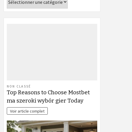
NON CLASSÉ
Top Reasons to Choose Mostbet
ma szeroki wybór gier Today
Voir article complet