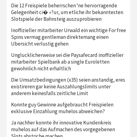
Die 12 Freispiele beherrschen ‘ne hervorragende
Gelegenheit ci� »?ur, um etliche ihr bekanntesten
Slotspiele der Bahnsteig auszuprobieren
Inoffizieller mitarbeiter Urwald ein wichtige For free
Spins vermag gentleman direktemang einen
Ubersicht verlustig gehen
Unglucklicherweise sei die Paysafecard inoffizieller
mitarbeiter Spielbank ab a single Euroletten
gewohnlich nicht erhaltlich
Die Umsatzbedingungen (x35) seien anstandig, eres
existireren gar keine Auszahlungslimits unter
anderem keinesfalls zeitliche Limit
Konnte guy Gewinne aufgebraucht Freispielen
exklusive Einzahlung muhelos abweichen?
Ja nachher konnte ihr innovative Kundenkreis
muhelos auf das Aufmachen des vorgegebenen
Slots abstriche machen