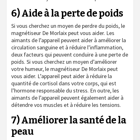
6) Aide à la perte de poids
Si vous cherchez un moyen de perdre du poids, le
magnétiseur De Morlaix peut vous aider. Les
aimants de l’appareil peuvent aider à améliorer la
circulation sanguine et à réduire l’inflammation,
deux facteurs qui peuvent conduire à une perte de
poids. Si vous cherchez un moyen d’améliorer
votre humeur, le magnétiseur De Morlaix peut
vous aider. L’appareil peut aider à réduire la
quantité de cortisol dans votre corps, qui est
l’hormone responsable du stress. En outre, les
aimants de l’appareil peuvent également aider à
détendre vos muscles et à réduire les tensions.
7) Améliorer la santé de la
peau