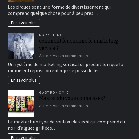
Aller
Les cirques sont une forme de divertissement qui
au
comprend quelque chose pour à peu près…
cirque
en
En savoir plus
famille
pour
MARKETING
un
comment fonctionne le marketing
bon
vertical?
moment
de
sur
Aline
Aucun commentaire
détente
comment
Un système de marketing vertical se produit lorsque la
fonctionne
même entreprise ou entreprise possède les…
le
marketing
En savoir plus
vertical?
GASTRONOMIE
Maki sushi vous connaissez?
sur
Aline
Aucun commentaire
Maki
sushi
Le maki est un type de rouleau de sushi qui comprend du
vous
nori d’algues grillées…
connaissez?
En savoir plus