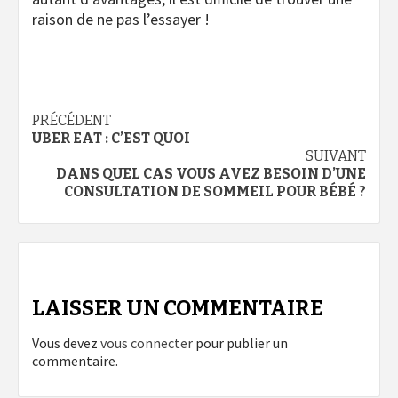
raison de ne pas l’essayer !
Navigation
PRÉCÉDENT
UBER EAT : C’EST QUOI
d’article
SUIVANT
DANS QUEL CAS VOUS AVEZ BESOIN D’UNE
CONSULTATION DE SOMMEIL POUR BÉBÉ ?
LAISSER UN COMMENTAIRE
Vous devez
vous connecter
pour publier un
commentaire.