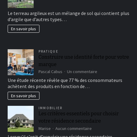
Comment
avoir
Le terreau argileux est un mélange de sol qui contient plus
un
d’argile que d’autres types…
beau
jardin
En savoir plus
fertil?
PRATIQUE
Construire une identité forte pour votre
marque
sur
Pascal Cabus
Un commentaire
Construire
Une étude récente révèle que 77 % des consommateurs
une
achètent des produits en fonction de…
identité
forte
En savoir plus
pour
votre
IMMOBILIER
marque
Les critères essentiels pour choisir
votre résidence secondaire
sur
Marise
Aucun commentaire
Les
Lorsqu’il s’agit d’acquérir une résidence secondaire,