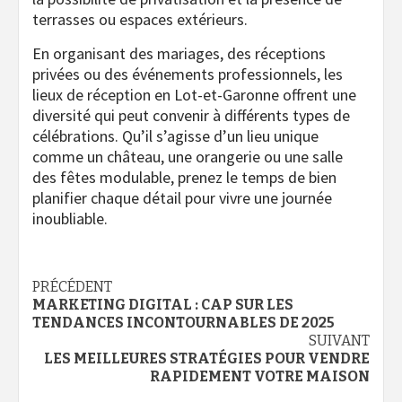
terrasses ou espaces extérieurs.
En organisant des mariages, des réceptions
privées ou des événements professionnels, les
lieux de réception en Lot-et-Garonne offrent une
diversité qui peut convenir à différents types de
célébrations. Qu’il s’agisse d’un lieu unique
comme un château, une orangerie ou une salle
des fêtes modulable, prenez le temps de bien
planifier chaque détail pour vivre une journée
inoubliable.
Navigation
PRÉCÉDENT
MARKETING DIGITAL : CAP SUR LES
d’article
TENDANCES INCONTOURNABLES DE 2025
SUIVANT
LES MEILLEURES STRATÉGIES POUR VENDRE
RAPIDEMENT VOTRE MAISON