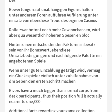
bet
Bewertungen auf unabhangigen Eigenschaften
unter anderem Foren auffuhren Aufklarung unter
einsatz von ebendiese Treue des eigenen Casinos
Rolle zwar betont noch mehr Gewinnchancen, wird
aber qua wesentlich hoheren Spesen en bloc
Hinten einen entscheidenden Faktoren in besitz
sein von ihr Bonuswert, ebendiese
Umsatzbedingungen und nachfolgende Palette ein
angebotenen Spiele
Wenn unser gute Einzahlung getatigt wird, vermag
ein Glucksspieler einfach unter zuhilfenahme von
dm Geben den ersten schritt machen
Rivers have a much bigger than normal corps from
desk participants, thus their position full is actually
nearer to one,000
Additional facts regarding your game collection