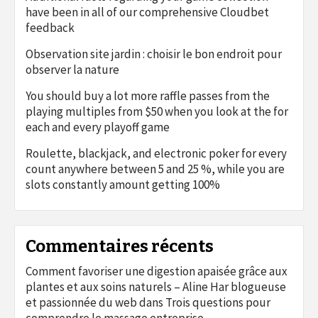
have been in all of our comprehensive Cloudbet
feedback
Observation site jardin : choisir le bon endroit pour
observer la nature
You should buy a lot more raffle passes from the
playing multiples from $50 when you look at the for
each and every playoff game
Roulette, blackjack, and electronic poker for every
count anywhere between 5 and 25 %, while you are
slots constantly amount getting 100%
Commentaires récents
Comment favoriser une digestion apaisée grâce aux
plantes et aux soins naturels – Aline Har blogueuse
et passionnée du web
dans
Trois questions pour
comprendre le massage entreprise.