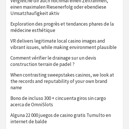
Vergleiche dir auch nochmal einen Zeitrahmen,
einen maximalen Riesenerfolg oder ebendiese
Umsatzhaufigkeit aktiv
Exploration des progrès et tendances phares de la
médecine esthétique
VR delivers legitimate local casino images and
vibrant issues, while making environment plausible
Comment vérifier le drainage sur un devis
construction terrain de padel ?
When contrasting sweepstakes casinos, we look at
the records and reputability of your own brand
name
Bono de incluso 300 + cincuenta giros sin cargo
acerca de OmniSlots
Alguna 22 000 juegos de casino gratis Tumulto en
internet de balde