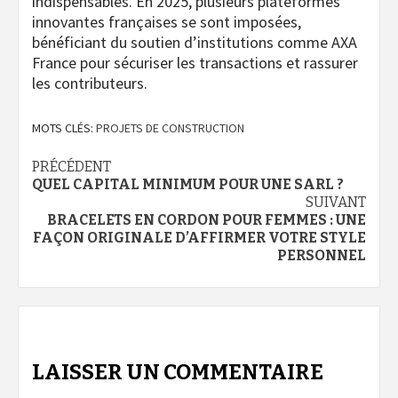
indispensables. En 2025, plusieurs plateformes
innovantes françaises se sont imposées,
bénéficiant du soutien d’institutions comme AXA
France pour sécuriser les transactions et rassurer
les contributeurs.
MOTS CLÉS:
PROJETS DE CONSTRUCTION
Navigation
PRÉCÉDENT
QUEL CAPITAL MINIMUM POUR UNE SARL ?
d’article
SUIVANT
BRACELETS EN CORDON POUR FEMMES : UNE
FAÇON ORIGINALE D’AFFIRMER VOTRE STYLE
PERSONNEL
LAISSER UN COMMENTAIRE