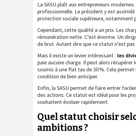
La SASU plaît aux entrepreneurs modernes. 
professionnelle. Le président y est assimilé 
protection sociale supérieure, notamment po
Cependant, cette qualité a un prix. Les cha
rémunération nette. C’est énorme. Un dirigea
de brut. Autant dire que ce statut n’est pas
Mais il existe un levier intéressant :
les div
paie aucune charge. Il peut alors récupérer
soumis à une flat tax de 30 %. Cela permet 
condition de bien anticiper.
Enfin, la SASU permet de faire entrer facil
des actions. Ce statut est idéal pour les pr
souhaitent évoluer rapidement.
Quel statut choisir selo
ambitions ?