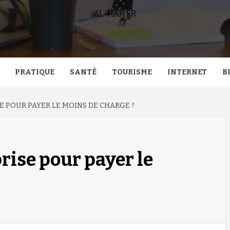
AL-HAR.FR
PRATIQUE
SANTÉ
TOURISME
INTERNET
B
E POUR PAYER LE MOINS DE CHARGE ?
rise pour payer le