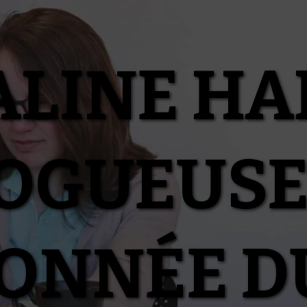
ALINE HA
OGUEUSE
IONNÉE D