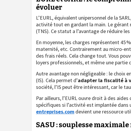
évoluer
L’EURL, équivalent unipersonnel de la SARL,
activité tout en gardant la main. Le gérant 
(TNS). Ce statut a l’avantage de réduire les 
En moyenne, les charges représentent 45 % du
maternité, etc. Contrairement au micro-entr
des frais réels. Cela change tout. Vous pouv
loyers professionnels, et même une partie
Autre avantage non négligeable : le choix ent
(IS). Cela permet d’
adapter la fiscalité à 
société, l’IS peut être intéressant, car le ta
Par ailleurs, l’EURL ouvre droit à des aide
spécifiques si l’activité est implantée dans 
entreprises.com
devient une ressource util
SASU : souplesse maximale 