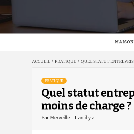
MAISON
ACCUEIL
PRATIQUE
QUEL STATUT ENTREPRIS
PRATIQUE
Quel statut entrep
moins de charge ?
Par
Merveille
1 an il y a