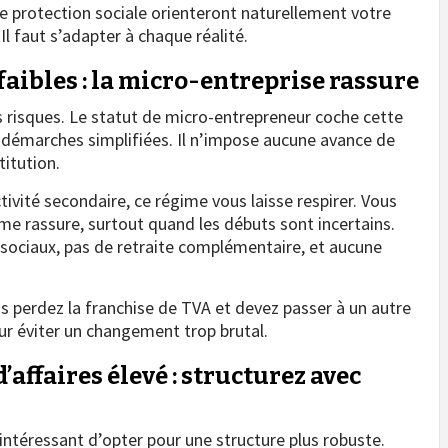
de protection sociale orienteront naturellement votre
 Il faut s’adapter à chaque réalité.
faibles : la micro-entreprise rassure
es risques. Le statut de micro-entrepreneur coche cette
es démarches simplifiées. Il n’impose aucune avance de
titution.
tivité secondaire, ce régime vous laisse respirer. Vous
e rassure, surtout quand les débuts sont incertains.
s sociaux, pas de retraite complémentaire, et aucune
us perdez la franchise de TVA et devez passer à un autre
ur éviter un changement trop brutal.
’affaires élevé : structurez avec
intéressant d’opter pour une structure plus robuste.