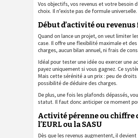
Vos objectifs, vos revenus et votre besoin 
choix. Il n’existe pas de formule universelle.
Début d’activité ou revenus 
Quand on lance un projet, on veut limiter l
case. Il offre une flexibilité maximale et d
charges, aucun bilan annuel, ni frais de cons
Idéal pour tester une idée ou exercer une ac
payez uniquement si vous gagnez. Ce systèm
Mais cette sérénité a un prix : peu de droit
possibilité de déduire des charges.
De plus, une fois les plafonds dépassés, vo
statut. Il faut donc anticiper ce moment po
Activité pérenne ou chiffre d
l’EURL ou la SASU
Dès que les revenus augmentent, il devient 