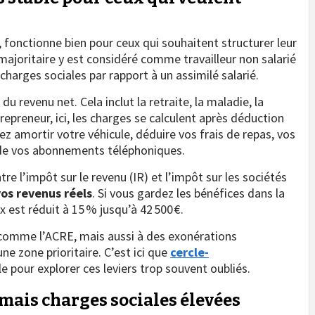
 fonctionne bien pour ceux qui souhaitent structurer leur
majoritaire y est considéré comme travailleur non salarié
charges sociales par rapport à un assimilé salarié.
 revenu net. Cela inclut la retraite, la maladie, la
epreneur, ici, les charges se calculent après déduction
ez amortir votre véhicule, déduire vos frais de repas, vos
 de vos abonnements téléphoniques.
re l’impôt sur le revenu (IR) et l’impôt sur les sociétés
vos revenus réels
. Si vous gardez les bénéfices dans la
ux est réduit à 15 % jusqu’à 42 500 €.
s comme l’ACRE, mais aussi à des exonérations
une zone prioritaire. C’est ici que
cercle-
e pour explorer ces leviers trop souvent oubliés.
mais charges sociales élevées