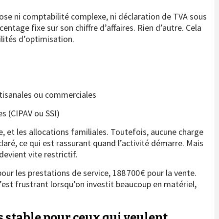
mpose ni comptabilité complexe, ni déclaration de TVA sous
centage fixe sur son chiffre d’affaires. Rien d’autre. Cela
ilités d’optimisation.
artisanales ou commerciales
es (CIPAV ou SSI)
e, et les allocations familiales. Toutefois, aucune charge
éclaré, ce qui est rassurant quand l’activité démarre. Mais
vient vite restrictif.
pour les prestations de service, 188 700 € pour la vente.
’est frustrant lorsqu’on investit beaucoup en matériel,
 stable pour ceux qui veulent