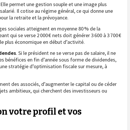
Elle permet une gestion souple et une image plus
salarié. Il cotise au régime général, ce qui donne une
ur la retraite et la prévoyance.
rges sociales atteignent en moyenne 80 % de la
nt qui se verse 2 000 € nets doit générer 3 600 à 3 700 €
 le plus économique en début d’activité.
idendes
. Si le président ne se verse pas de salaire, il ne
 les bénéfices en fin d’année sous forme de dividendes,
une stratégie d’optimisation fiscale sur mesure, à
ement des associés, d’augmenter le capital ou de céder
ojets ambitieux, qui cherchent des investisseurs ou
n votre profil et vos