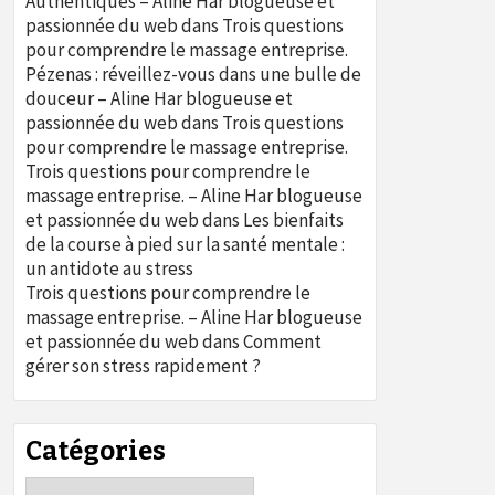
Authentiques – Aline Har blogueuse et
passionnée du web
dans
Trois questions
pour comprendre le massage entreprise.
Pézenas : réveillez-vous dans une bulle de
douceur – Aline Har blogueuse et
passionnée du web
dans
Trois questions
pour comprendre le massage entreprise.
Trois questions pour comprendre le
massage entreprise. – Aline Har blogueuse
et passionnée du web
dans
Les bienfaits
de la course à pied sur la santé mentale :
un antidote au stress
Trois questions pour comprendre le
massage entreprise. – Aline Har blogueuse
et passionnée du web
dans
Comment
gérer son stress rapidement ?
Catégories
Catégories