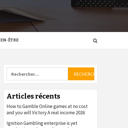
IEN-ÊTRE
Rechercher :
Articles récents
How to Gamble Online games at no cost
and you will Victory A real income 2026
Ignition Gambling enterprise is yet