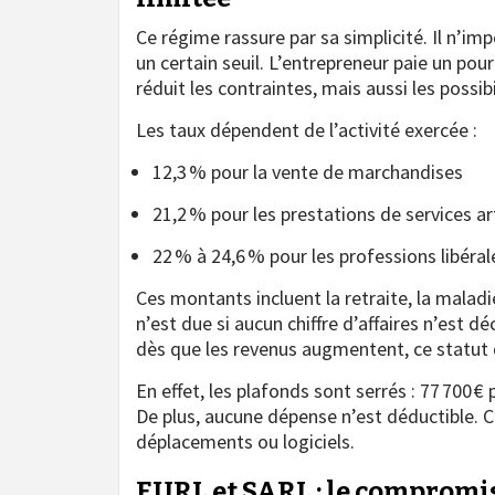
Ce régime rassure par sa simplicité. Il n’i
un certain seuil. L’entrepreneur paie un pour
réduit les contraintes, mais aussi les possib
Les taux dépendent de l’activité exercée :
12,3 % pour la vente de marchandises
21,2 % pour les prestations de services 
22 % à 24,6 % pour les professions libéral
Ces montants incluent la retraite, la maladi
n’est due si aucun chiffre d’affaires n’est d
dès que les revenus augmentent, ce statut de
En effet, les plafonds sont serrés : 77 700 € 
De plus, aucune dépense n’est déductible. C
déplacements ou logiciels.
EURL et SARL : le compromis