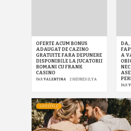
OFERTE ACUM BONUS
DA,
ADAUGAT DE CAZINO
FAP
GRATUITE FARA DEPUNERE
A V
DISPONIBILE LA JUCATORII
OBI
ROMANI CU FRANK
NEC
CASINO
ASE
PER
PAR
VALENTINA
2 HEURES IL Y A
PAR
V
LIFESTYLE