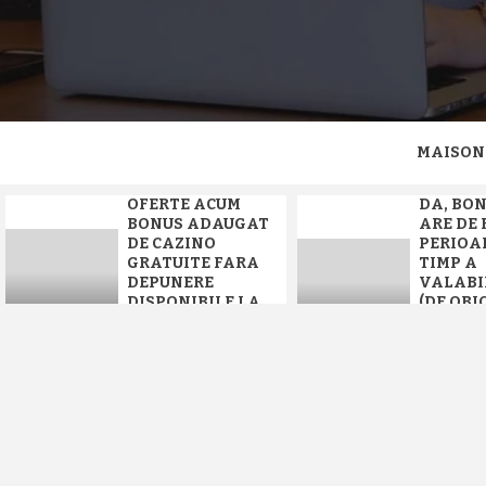
MAISON
OFERTE ACUM
DA, BO
BONUS ADAUGAT
ARE DE 
DE CAZINO
PERIOA
GRATUITE FARA
TIMP A
DEPUNERE
VALABI
DISPONIBILE LA
(DE OBI
JUCATORII
NECASA
ROMANI CU
ASEMENE
FRANK CASINO
TREIZEC
PERIOA