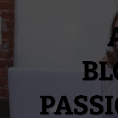
Aller
au
contenu
BL
PASS