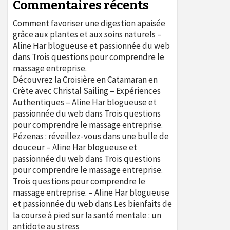
Commentaires récents
Comment favoriser une digestion apaisée
grâce aux plantes et aux soins naturels –
Aline Har blogueuse et passionnée du web
dans
Trois questions pour comprendre le
massage entreprise.
Découvrez la Croisière en Catamaran en
Crète avec Christal Sailing – Expériences
Authentiques – Aline Har blogueuse et
passionnée du web
dans
Trois questions
pour comprendre le massage entreprise.
Pézenas : réveillez-vous dans une bulle de
douceur – Aline Har blogueuse et
passionnée du web
dans
Trois questions
pour comprendre le massage entreprise.
Trois questions pour comprendre le
massage entreprise. – Aline Har blogueuse
et passionnée du web
dans
Les bienfaits de
la course à pied sur la santé mentale : un
antidote au stress