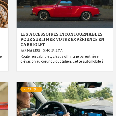
LES ACCESSOIRES INCONTOURNABLES
POUR SUBLIMER VOTRE EXPÉRIENCE EN
CABRIOLET
PAR
MARISE
5 MOIS IL Y A
re
Rouler en cabriolet, c’est s’offrir une parenthèse
d’évasion au cœur du quotidien. Cette automobile à
PRATIQUE