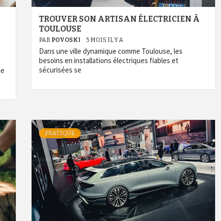
TROUVER SON ARTISAN ÉLECTRICIEN À
TOULOUSE
PAR
POVOSKI
5 MOIS IL Y A
Dans une ville dynamique comme Toulouse, les
besoins en installations électriques fiables et
sécurisées se
ne
PRATIQUE