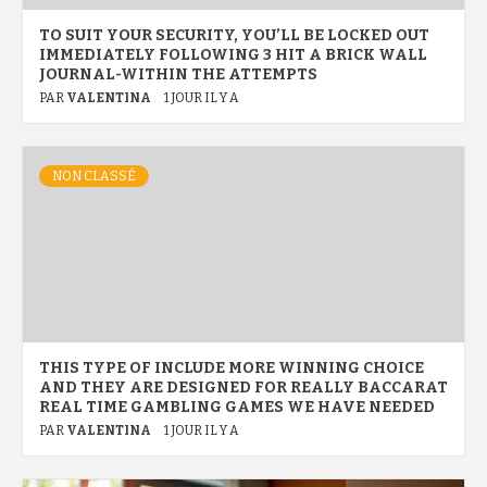
TO SUIT YOUR SECURITY, YOU’LL BE LOCKED OUT
IMMEDIATELY FOLLOWING 3 HIT A BRICK WALL
JOURNAL-WITHIN THE ATTEMPTS
PAR
VALENTINA
1 JOUR IL Y A
NON CLASSÉ
THIS TYPE OF INCLUDE MORE WINNING CHOICE
AND THEY ARE DESIGNED FOR REALLY BACCARAT
REAL TIME GAMBLING GAMES WE HAVE NEEDED
PAR
VALENTINA
1 JOUR IL Y A