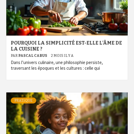
POURQUOI LA SIMPLICITÉ EST-ELLE L’ÂME DE
LA CUISINE ?
PAR
PASCAL CABUS
2 MOIS IL Y A
Dans l’univers culinaire, une philosophie persiste,
traversant les époques et les cultures : celle qui
PRATIQUE