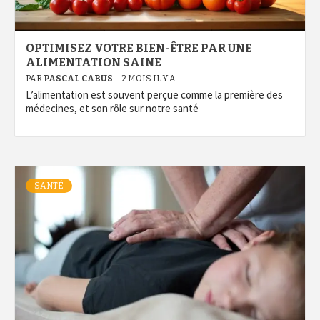
OPTIMISEZ VOTRE BIEN-ÊTRE PAR UNE
ALIMENTATION SAINE
PAR
PASCAL CABUS
2 MOIS IL Y A
L’alimentation est souvent perçue comme la première des
médecines, et son rôle sur notre santé
SANTÉ