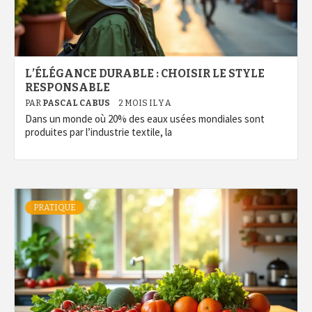
L’ÉLÉGANCE DURABLE : CHOISIR LE STYLE
RESPONSABLE
PAR
PASCAL CABUS
2 MOIS IL Y A
Dans un monde où 20% des eaux usées mondiales sont
produites par l’industrie textile, la
PRATIQUE