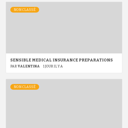
NON CLASSÉ
SENSIBLE MEDICAL INSURANCE PREPARATIONS
PAR
VALENTINA
1 JOUR IL Y A
NON CLASSÉ