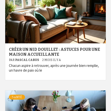
CRÉER UN NID DOUILLET : ASTUCES POUR UNE
MAISON ACCUEILLANTE
PAR
PASCAL CABUS
2 MOIS IL Y A
Chacun aspire à retrouver, après une journée bien remplie,
un havre de paix où le
SANTÉ