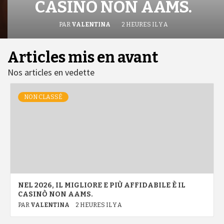
CASINÒ NON AAMS.
PAR
VALENTINA
2 HEURES IL Y A
Articles mis en avant
Nos articles en vedette
NON CLASSÉ
NEL 2026, IL MIGLIORE E PIÙ AFFIDABILE È IL
CASINÒ NON AAMS.
PAR
VALENTINA
2 HEURES IL Y A