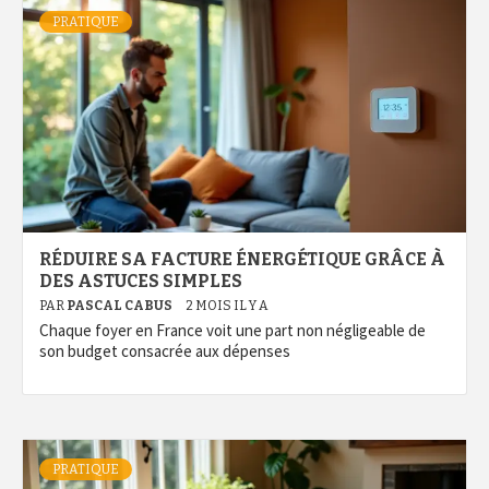
PRATIQUE
RÉDUIRE SA FACTURE ÉNERGÉTIQUE GRÂCE À
DES ASTUCES SIMPLES
PAR
PASCAL CABUS
2 MOIS IL Y A
Chaque foyer en France voit une part non négligeable de
son budget consacrée aux dépenses
PRATIQUE