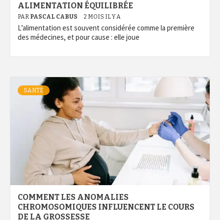
ALIMENTATION ÉQUILIBRÉE
PAR
PASCAL CABUS
2 MOIS IL Y A
L’alimentation est souvent considérée comme la première
des médecines, et pour cause : elle joue
SANTÉ
COMMENT LES ANOMALIES
CHROMOSOMIQUES INFLUENCENT LE COURS
DE LA GROSSESSE