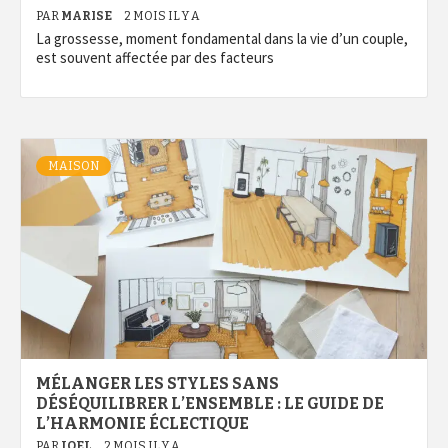
PAR
MARISE
2 MOIS IL Y A
La grossesse, moment fondamental dans la vie d’un couple,
est souvent affectée par des facteurs
MAISON
MÉLANGER LES STYLES SANS
DÉSÉQUILIBRER L’ENSEMBLE : LE GUIDE DE
L’HARMONIE ÉCLECTIQUE
PAR
JOEL
2 MOIS IL Y A