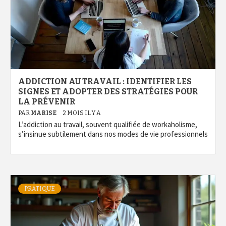
ADDICTION AU TRAVAIL : IDENTIFIER LES
SIGNES ET ADOPTER DES STRATÉGIES POUR
LA PRÉVENIR
PAR
MARISE
2 MOIS IL Y A
L’addiction au travail, souvent qualifiée de workaholisme,
s’insinue subtilement dans nos modes de vie professionnels
PRATIQUE