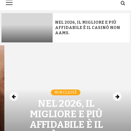
principal
NEL 2026, IL MIGLIORE E PIÙ
AFFIDABILE È IL CASINÒ NON
AAMS.
NON CLASSÉ
NEL 2026, IL
MIGLIORE E PIÙ
AFFIDABILE È IL