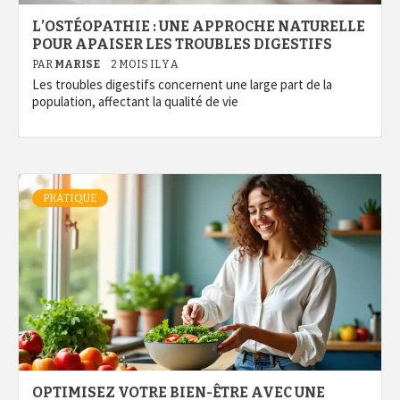
L’OSTÉOPATHIE : UNE APPROCHE NATURELLE
POUR APAISER LES TROUBLES DIGESTIFS
PAR
MARISE
2 MOIS IL Y A
Les troubles digestifs concernent une large part de la
population, affectant la qualité de vie
PRATIQUE
OPTIMISEZ VOTRE BIEN-ÊTRE AVEC UNE