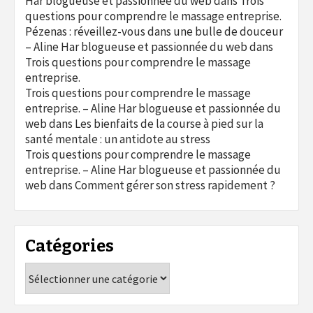
Har blogueuse et passionnée du web
dans
Trois
questions pour comprendre le massage entreprise.
Pézenas : réveillez-vous dans une bulle de douceur
– Aline Har blogueuse et passionnée du web
dans
Trois questions pour comprendre le massage
entreprise.
Trois questions pour comprendre le massage
entreprise. – Aline Har blogueuse et passionnée du
web
dans
Les bienfaits de la course à pied sur la
santé mentale : un antidote au stress
Trois questions pour comprendre le massage
entreprise. – Aline Har blogueuse et passionnée du
web
dans
Comment gérer son stress rapidement ?
Catégories
Catégories