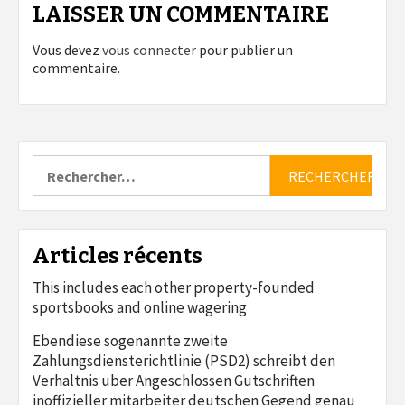
LAISSER UN COMMENTAIRE
Vous devez
vous connecter
pour publier un
commentaire.
Rechercher :
Articles récents
This includes each other property-founded
sportsbooks and online wagering
Ebendiese sogenannte zweite
Zahlungsdiensterichtlinie (PSD2) schreibt den
Verhaltnis uber Angeschlossen Gutschriften
inoffizieller mitarbeiter deutschen Gegend genau