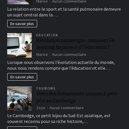
sur
Marise
Aucun commentaire
Sport
La relation entre le sport et la santé pulmonaire demeure
et
un sujet central dans la…
santé
pulmonaire
En savoir plus
:
découvrez
EDUCATION
les
Révolution numérique : comment l’e-
bienfaits
learning façonne-t-il l’éducation ?
pour
vos
sur
Marise
Aucun commentaire
poumons
Révolution
Lorsque nous observons l’évolution actuelle du monde,
numérique
nous nous rendons compte que l’éducation vit elle…
:
comment
En savoir plus
l’e-
learning
TOURISME
façonne-
Vivez des événements uniques à petit
t-
prix au Cambodge
il
l’éducation
sur
Zozo
Aucun commentaire
?
Vivez
Le Cambodge, ce petit bijou du Sud-Est asiatique, est
des
souvent reconnu pour sa riche histoire,…
événements
uniques