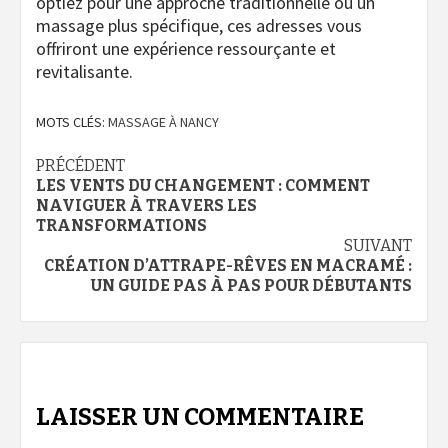
optiez pour une approche traditionnelle ou un
massage plus spécifique, ces adresses vous
offriront une expérience ressourçante et
revitalisante.
MOTS CLÉS:
MASSAGE À NANCY
Navigation
PRÉCÉDENT
LES VENTS DU CHANGEMENT : COMMENT
d’article
NAVIGUER À TRAVERS LES
TRANSFORMATIONS
SUIVANT
CRÉATION D’ATTRAPE-RÊVES EN MACRAMÉ :
UN GUIDE PAS À PAS POUR DÉBUTANTS
LAISSER UN COMMENTAIRE