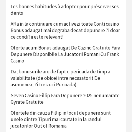
Les bonnes habitudes à adopter pour préserver ses
dents
Afla in la continuare cum activezi toate Conti casino
Bonus adaugat mai degraba decat depunere ?i doar
ce condi?ii este relevant!
Oferte acum Bonus adaugat De Cazino Gratuite Fara
Depunere Disponibile La Jucatorii Romani Cu Frank
Casino
Da, bonusurile are de fapt o perioada de timp a
valabilitate (de obicei intre necasatorit De
asemenea, ?i treizeci Perioada)
Seven Casino Fillip Fara Depunere 2025 nenumarate
Gyrate Gratuite
Ofertele din cauza Fillip in locul depunere sunt
unele dintre Tipuri mai cautate in la randul
jucatorilor Out of Romania