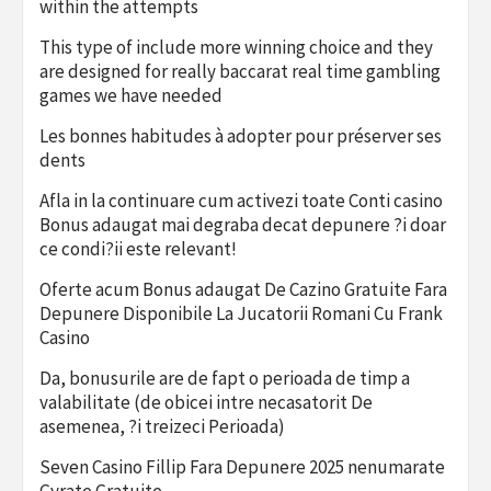
within the attempts
This type of include more winning choice and they
are designed for really baccarat real time gambling
games we have needed
Les bonnes habitudes à adopter pour préserver ses
dents
Afla in la continuare cum activezi toate Conti casino
Bonus adaugat mai degraba decat depunere ?i doar
ce condi?ii este relevant!
Oferte acum Bonus adaugat De Cazino Gratuite Fara
Depunere Disponibile La Jucatorii Romani Cu Frank
Casino
Da, bonusurile are de fapt o perioada de timp a
valabilitate (de obicei intre necasatorit De
asemenea, ?i treizeci Perioada)
Seven Casino Fillip Fara Depunere 2025 nenumarate
Gyrate Gratuite