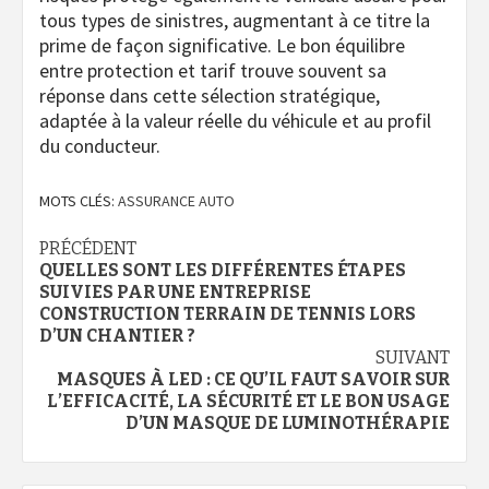
tous types de sinistres, augmentant à ce titre la
prime de façon significative. Le bon équilibre
entre protection et tarif trouve souvent sa
réponse dans cette sélection stratégique,
adaptée à la valeur réelle du véhicule et au profil
du conducteur.
MOTS CLÉS:
ASSURANCE AUTO
Navigation
PRÉCÉDENT
QUELLES SONT LES DIFFÉRENTES ÉTAPES
d’article
SUIVIES PAR UNE ENTREPRISE
CONSTRUCTION TERRAIN DE TENNIS LORS
D’UN CHANTIER ?
SUIVANT
MASQUES À LED : CE QU’IL FAUT SAVOIR SUR
L’EFFICACITÉ, LA SÉCURITÉ ET LE BON USAGE
D’UN MASQUE DE LUMINOTHÉRAPIE