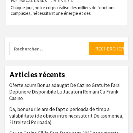
PAR
PASCAL CABUS
2 MOIS IL Y A
Chaque jour, notre corps réalise des milliers de fonctions
complexes, nécessitant une énergie et des
Rechercher :
Articles récents
Oferte acum Bonus adaugat De Cazino Gratuite Fara
Depunere Disponibile La Jucatorii Romani Cu Frank
Casino
Da, bonusurile are de fapt o perioada de timp a
valabilitate (de obicei intre necasatorit De asemenea,
?i treizeci Perioada)