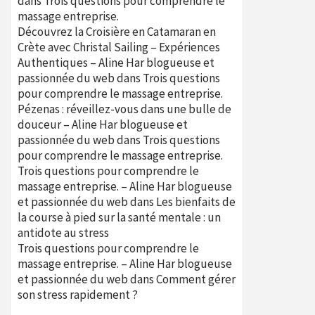
dans
Trois questions pour comprendre le
massage entreprise.
Découvrez la Croisière en Catamaran en
Crète avec Christal Sailing – Expériences
Authentiques – Aline Har blogueuse et
passionnée du web
dans
Trois questions
pour comprendre le massage entreprise.
Pézenas : réveillez-vous dans une bulle de
douceur – Aline Har blogueuse et
passionnée du web
dans
Trois questions
pour comprendre le massage entreprise.
Trois questions pour comprendre le
massage entreprise. – Aline Har blogueuse
et passionnée du web
dans
Les bienfaits de
la course à pied sur la santé mentale : un
antidote au stress
Trois questions pour comprendre le
massage entreprise. – Aline Har blogueuse
et passionnée du web
dans
Comment gérer
son stress rapidement ?