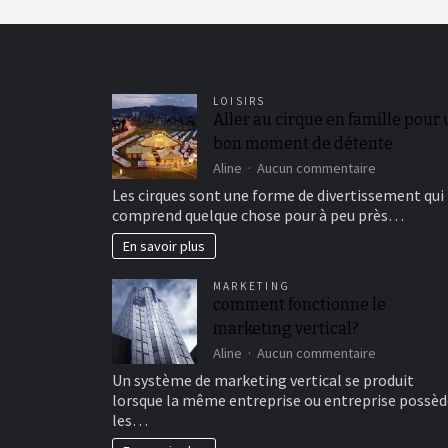
LOISIRS
Aller au cirque en famille pour
bon moment de détente
sur
Aline
Aucun commentaire
Aller
Les cirques sont une forme de divertissement qui
au
comprend quelque chose pour à peu près…
cirque
en
En savoir plus
famille
pour
MARKETING
un
comment fonctionne le
bon
marketing vertical?
moment
de
sur
Aline
Aucun commentaire
détente
comment
Un système de marketing vertical se produit
fonctionne
lorsque la même entreprise ou entreprise possèd
le
les…
marketing
vertical?