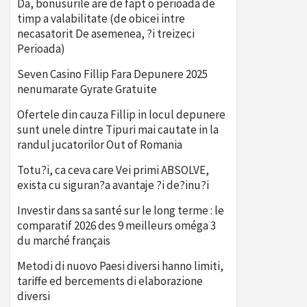
Da, bonusurile are de fapt o perioada de
timp a valabilitate (de obicei intre
necasatorit De asemenea, ?i treizeci
Perioada)
Seven Casino Fillip Fara Depunere 2025
nenumarate Gyrate Gratuite
Ofertele din cauza Fillip in locul depunere
sunt unele dintre Tipuri mai cautate in la
randul jucatorilor Out of Romania
Totu?i, ca ceva care Vei primi ABSOLVE,
exista cu siguran?a avantaje ?i de?inu?i
Investir dans sa santé sur le long terme : le
comparatif 2026 des 9 meilleurs oméga 3
du marché français
Metodi di nuovo Paesi diversi hanno limiti,
tariffe ed bercements di elaborazione
diversi