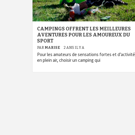
CAMPINGS OFFRENT LES MEILLEURES
AVENTURES POUR LES AMOUREUX DU
SPORT
PAR
MARISE
2 ANS IL Y A
Pour les amateurs de sensations fortes et d’activit
en plein air, choisir un camping qui