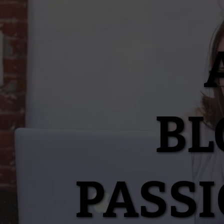
Aller
au
contenu
BL
PASS