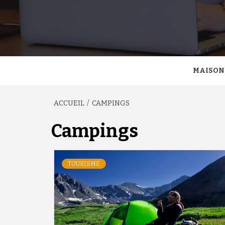
MAISON
ACCUEIL
CAMPINGS
Campings
TOURISME