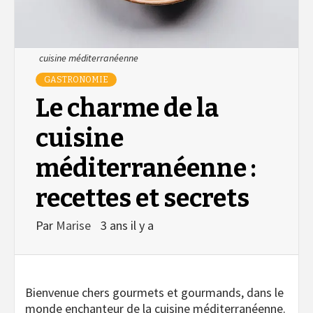
cuisine méditerranéenne
GASTRONOMIE
Le charme de la
cuisine
méditerranéenne :
recettes et secrets
Par
Marise
3 ans il y a
Bienvenue chers gourmets et gourmands, dans le
monde enchanteur de la cuisine méditerranéenne.