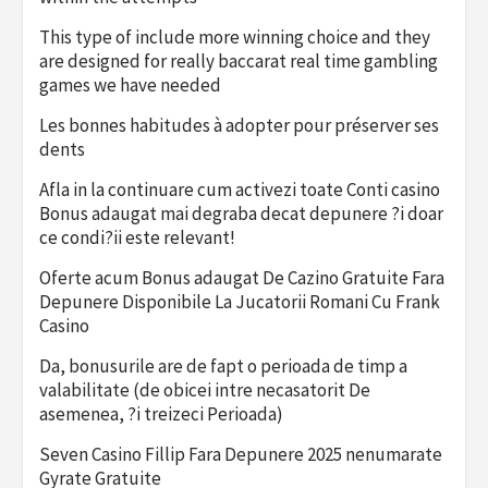
This type of include more winning choice and they
are designed for really baccarat real time gambling
games we have needed
Les bonnes habitudes à adopter pour préserver ses
dents
Afla in la continuare cum activezi toate Conti casino
Bonus adaugat mai degraba decat depunere ?i doar
ce condi?ii este relevant!
Oferte acum Bonus adaugat De Cazino Gratuite Fara
Depunere Disponibile La Jucatorii Romani Cu Frank
Casino
Da, bonusurile are de fapt o perioada de timp a
valabilitate (de obicei intre necasatorit De
asemenea, ?i treizeci Perioada)
Seven Casino Fillip Fara Depunere 2025 nenumarate
Gyrate Gratuite