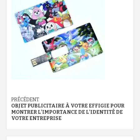
Navigation
PRÉCÉDENT
OBJET PUBLICITAIRE À VOTRE EFFIGIE POUR
d’article
MONTRER L’IMPORTANCE DE L’IDENTITÉ DE
VOTRE ENTREPRISE