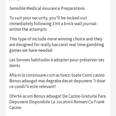
Sensible Medical insurance Preparations
To suit your security, you’ll be locked out
immediately following 3 hit a brick wall journal-
within the attempts
This type of include more winning choice and they
are designed for really baccarat real time gambling
games we have needed
Les bonnes habitudes à adopter pour préserver ses
dents
Afla in la continuare cum activezi toate Conti casino
Bonus adaugat mai degraba decat depunere ?i doar
ce condi?ii este relevant!
Oferte acum Bonus adaugat De Cazino Gratuite Fara
Depunere Disponibile La Jucatorii Romani Cu Frank
Casino