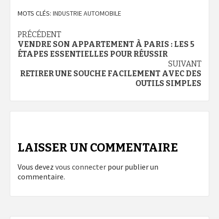
MOTS CLÉS:
INDUSTRIE AUTOMOBILE
Navigation
PRÉCÉDENT
VENDRE SON APPARTEMENT À PARIS : LES 5
d’article
ÉTAPES ESSENTIELLES POUR RÉUSSIR
SUIVANT
RETIRER UNE SOUCHE FACILEMENT AVEC DES
OUTILS SIMPLES
LAISSER UN COMMENTAIRE
Vous devez
vous connecter
pour publier un
commentaire.