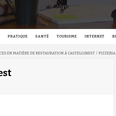
AL-HAR.FR
PRATIQUE
SANTÉ
TOURISME
INTERNET
B
ES EN MATIÈRE DE RESTAURATION À CASTELGINEST
PIZZERIA
est