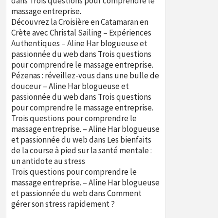
dans
Trois questions pour comprendre le
massage entreprise.
Découvrez la Croisière en Catamaran en
Crète avec Christal Sailing – Expériences
Authentiques – Aline Har blogueuse et
passionnée du web
dans
Trois questions
pour comprendre le massage entreprise.
Pézenas : réveillez-vous dans une bulle de
douceur – Aline Har blogueuse et
passionnée du web
dans
Trois questions
pour comprendre le massage entreprise.
Trois questions pour comprendre le
massage entreprise. – Aline Har blogueuse
et passionnée du web
dans
Les bienfaits
de la course à pied sur la santé mentale :
un antidote au stress
Trois questions pour comprendre le
massage entreprise. – Aline Har blogueuse
et passionnée du web
dans
Comment
gérer son stress rapidement ?