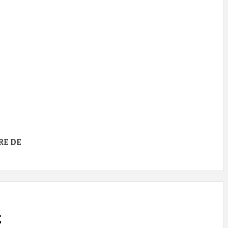
RE DE
E