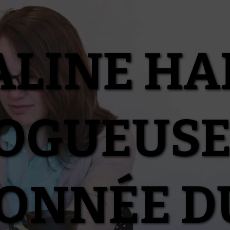
ALINE HA
OGUEUSE
IONNÉE D