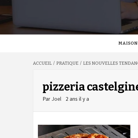
MAISON
ACCUEIL
PRATIQUE
LES NOUVELLES TENDANC
pizzeria castelgin
Par
Joel
2 ans il y a