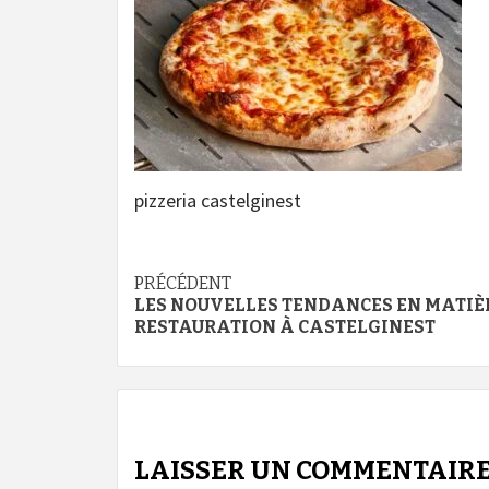
pizzeria castelginest
Navigation
PRÉCÉDENT
LES NOUVELLES TENDANCES EN MATIÈ
d’article
RESTAURATION À CASTELGINEST
LAISSER UN COMMENTAIR