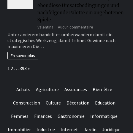
hoheren
ebendiese Umsatzbedingungen und
Spesen
nachfolgende Palette ein angebotenen
en
Spiele
bloc
sur
Valentina
Aucun commentaire
Hinten
Unter anderem handelt es umherwandern damit ein
einen
strategisches Werkzeug, damit fishnet Gewinne nach
entscheidenden
maximieren Die…
Faktoren
in
En savoir plus
besitz
sein
Page:
Next
1
2
…
393
»
von
ihr
Bonuswert,
ebendiese
Achats
Agriculture
Assurances
Bien-être
Umsatzbedingungen
und
nachfolgende
Construction
Culture
Décoration
Education
Palette
ein
Femmes
Finances
Gastronomie
Informatique
angebotenen
Spiele
Immobilier
Industrie
Internet
Jardin
Juridique