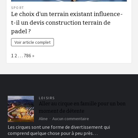
SPORT
Le choix d’un terrain existant influence-
t-il un devis construction terrain de
padel ?
Voir article complet
Page:
Next
1
2
…
786
»
LOISIRS
Aller au cirque en famille pour un bon
moment de détente
sur
Aline
Aucun commentaire
Aller
Les cirques sont une forme de divertissement qui
au
comprend quelque chose pour à peu près…
cirque