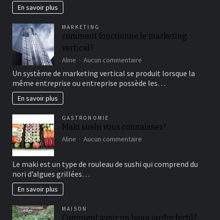
en
En savoir plus
famille
pour
MARKETING
un
comment fonctionne le marketing
bon
vertical?
moment
de
sur
Aline
Aucun commentaire
détente
comment
Un système de marketing vertical se produit lorsque la
fonctionne
même entreprise ou entreprise possède les…
le
marketing
En savoir plus
vertical?
GASTRONOMIE
Maki sushi vous connaissez?
sur
Aline
Aucun commentaire
Maki
sushi
Le maki est un type de rouleau de sushi qui comprend du
vous
nori d’algues grillées…
connaissez?
En savoir plus
MAISON
Comment avoir un beau jardin fertil?