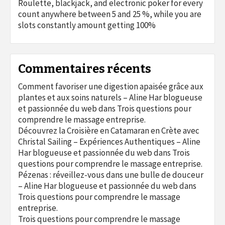
Roulette, blackjack, and electronic poker for every
count anywhere between 5 and 25 %, while you are
slots constantly amount getting 100%
Commentaires récents
Comment favoriser une digestion apaisée grâce aux
plantes et aux soins naturels – Aline Har blogueuse
et passionnée du web
dans
Trois questions pour
comprendre le massage entreprise.
Découvrez la Croisière en Catamaran en Crète avec
Christal Sailing – Expériences Authentiques – Aline
Har blogueuse et passionnée du web
dans
Trois
questions pour comprendre le massage entreprise.
Pézenas : réveillez-vous dans une bulle de douceur
– Aline Har blogueuse et passionnée du web
dans
Trois questions pour comprendre le massage
entreprise.
Trois questions pour comprendre le massage