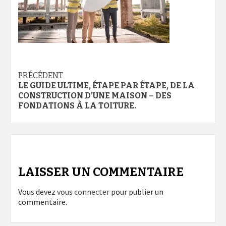
Navigation
PRÉCÉDENT
LE GUIDE ULTIME, ÉTAPE PAR ÉTAPE, DE LA
d’article
CONSTRUCTION D’UNE MAISON – DES
FONDATIONS À LA TOITURE.
LAISSER UN COMMENTAIRE
Vous devez
vous connecter
pour publier un
commentaire.