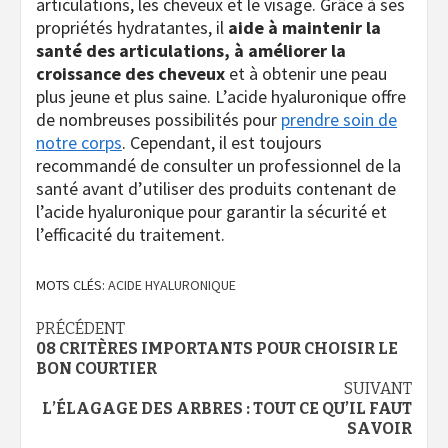
articulations, les cheveux et le visage. Grâce à ses
propriétés hydratantes, il
aide à maintenir la
santé des articulations, à améliorer la
croissance des cheveux
et à obtenir une peau
plus jeune et plus saine. L’acide hyaluronique offre
de nombreuses possibilités pour
prendre soin de
notre corps
. Cependant, il est toujours
recommandé de consulter un professionnel de la
santé avant d’utiliser des produits contenant de
l’acide hyaluronique pour garantir la sécurité et
l’efficacité du traitement.
MOTS CLÉS:
ACIDE HYALURONIQUE
Navigation
PRÉCÉDENT
08 CRITÈRES IMPORTANTS POUR CHOISIR LE
d’article
BON COURTIER
SUIVANT
L’ÉLAGAGE DES ARBRES : TOUT CE QU’IL FAUT
SAVOIR