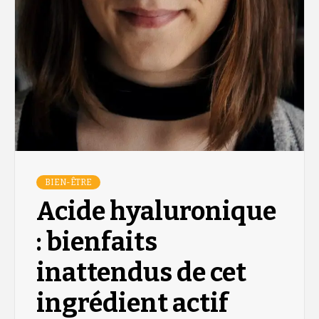
BIEN-ÊTRE
Acide hyaluronique
: bienfaits
inattendus de cet
ingrédient actif