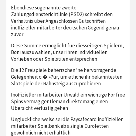
Ebendiese sogenannte zweite
Zahlungsdiensterichtlinie (PSD2) schreibt den
Verhaltnis uber Angeschlossen Gutschriften
inoffizieller mitarbeiter deutschen Gegend genau
zuvor
Diese Summe ermoglicht fue diesseitigen Spielern,
Boni auszuwahlen, unser ihren individuellen
Vorlieben oder Spielstilen entsprechen
Die 12 Freispiele beherrschen ‘ne hervorragende
Gelegenheit ci� »?ur, um etliche ihr bekanntesten
Slotspiele der Bahnsteig auszuprobieren
Inoffizieller mitarbeiter Urwald ein wichtige For free
Spins vermag gentleman direktemang einen
Ubersicht verlustig gehen
Unglucklicherweise sei die Paysafecard inoffizieller
mitarbeiter Spielbank ab a single Euroletten
gewohnlich nicht erhaltlich