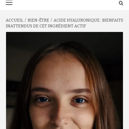
principal
ACCUEIL
BIEN-ÊTRE
ACIDE HYALURONIQUE : BIENFAITS
INATTENDUS DE CET INGRÉDIENT ACTIF