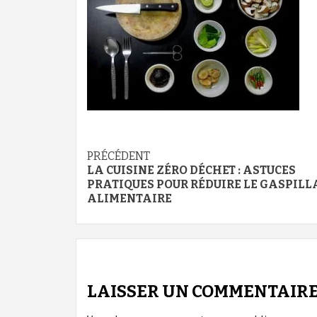
Navigation
PRÉCÉDENT
LA CUISINE ZÉRO DÉCHET : ASTUCES
d’article
PRATIQUES POUR RÉDUIRE LE GASPILL
ALIMENTAIRE
LAISSER UN COMMENTAIR