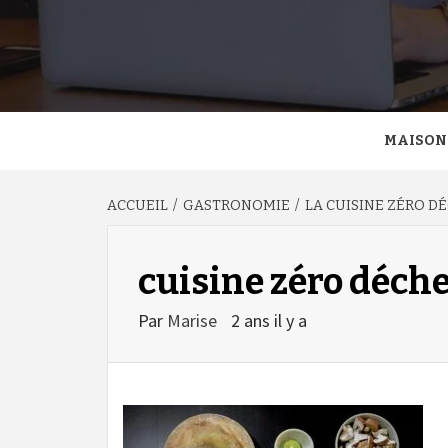
MAISON
ACCUEIL
GASTRONOMIE
LA CUISINE ZÉRO D
cuisine zéro déch
Par
Marise
2 ans il y a