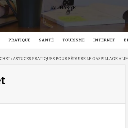
AL-HAR.FR
PRATIQUE
SANTÉ
TOURISME
INTERNET
B
ÉCHET : ASTUCES PRATIQUES POUR RÉDUIRE LE GASPILLAGE ALI
et