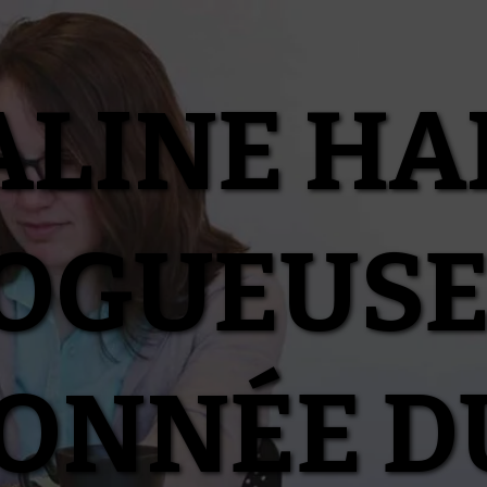
ALINE HA
OGUEUSE
IONNÉE D