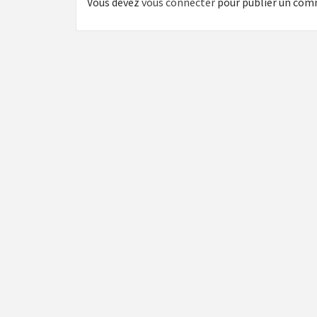
Vous devez
vous connecter
pour publier un com