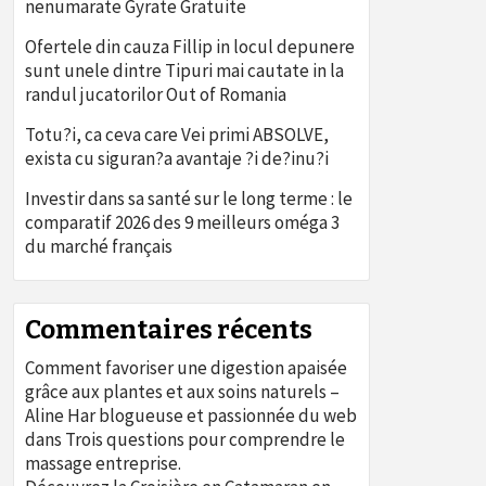
nenumarate Gyrate Gratuite
Ofertele din cauza Fillip in locul depunere
sunt unele dintre Tipuri mai cautate in la
randul jucatorilor Out of Romania
Totu?i, ca ceva care Vei primi ABSOLVE,
exista cu siguran?a avantaje ?i de?inu?i
Investir dans sa santé sur le long terme : le
comparatif 2026 des 9 meilleurs oméga 3
du marché français
Commentaires récents
Comment favoriser une digestion apaisée
grâce aux plantes et aux soins naturels –
Aline Har blogueuse et passionnée du web
dans
Trois questions pour comprendre le
massage entreprise.