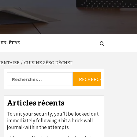
IEN-ÊTRE
MENTAIRE
CUISINE ZÉRO DÉCHET
Rechercher :
Articles récents
To suit your security, you’ll be locked out
immediately following 3 hit a brick wall
journal-within the attempts