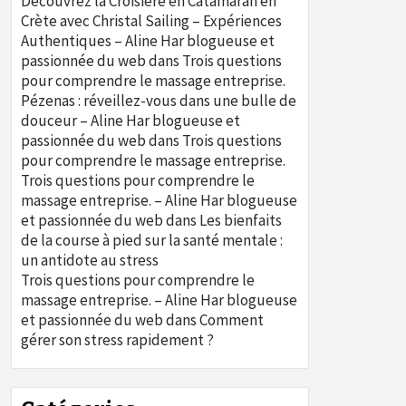
Découvrez la Croisière en Catamaran en
Crète avec Christal Sailing – Expériences
Authentiques – Aline Har blogueuse et
passionnée du web
dans
Trois questions
pour comprendre le massage entreprise.
Pézenas : réveillez-vous dans une bulle de
douceur – Aline Har blogueuse et
passionnée du web
dans
Trois questions
pour comprendre le massage entreprise.
Trois questions pour comprendre le
massage entreprise. – Aline Har blogueuse
et passionnée du web
dans
Les bienfaits
de la course à pied sur la santé mentale :
un antidote au stress
Trois questions pour comprendre le
massage entreprise. – Aline Har blogueuse
et passionnée du web
dans
Comment
gérer son stress rapidement ?