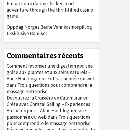
Embark on a daring chicken road
adventure through the thrill-filled casino
game
Oppdag Norges Beste Vannkasinospill og
Eksklusive Bonuser
Commentaires récents
Comment favoriser une digestion apaisée
grâce aux plantes et aux soins naturels –
Aline Har blogueuse et passionnée du web
dans
Trois questions pour comprendre le
massage entreprise.
Découvrez la Croisière en Catamaran en
Crète avec Christal Sailing – Expériences
Authentiques – Aline Har blogueuse et
passionnée du web
dans
Trois questions
pour comprendre le massage entreprise.
Pézenas : réveillez-vous dans une bulle de