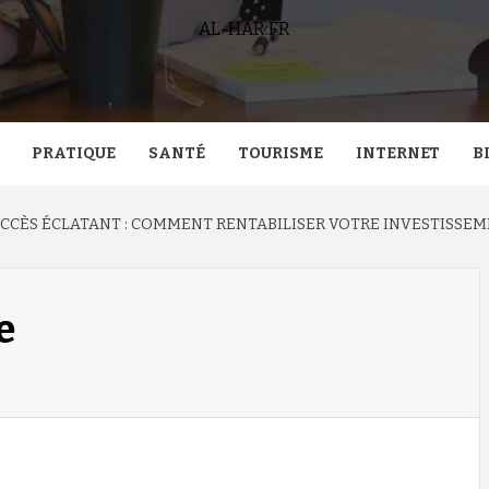
AL-HAR.FR
PRATIQUE
SANTÉ
TOURISME
INTERNET
B
UCCÈS ÉCLATANT : COMMENT RENTABILISER VOTRE INVESTISSEM
e