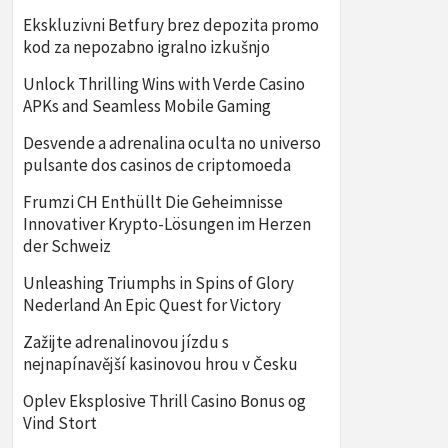
Ekskluzivni Betfury brez depozita promo
kod za nepozabno igralno izkušnjo
Unlock Thrilling Wins with Verde Casino
APKs and Seamless Mobile Gaming
Desvende a adrenalina oculta no universo
pulsante dos casinos de criptomoeda
Frumzi CH Enthüllt Die Geheimnisse
Innovativer Krypto-Lösungen im Herzen
der Schweiz
Unleashing Triumphs in Spins of Glory
Nederland An Epic Quest for Victory
Zažijte adrenalinovou jízdu s
nejnapínavější kasinovou hrou v Česku
Oplev Eksplosive Thrill Casino Bonus og
Vind Stort