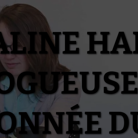
ALINE HA
OGUEUSE
IONNÉE D