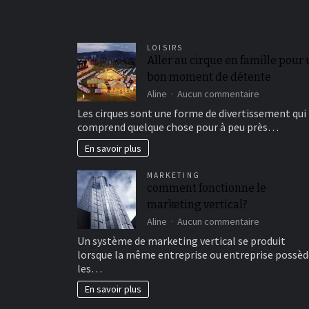
LOISIRS
Aller au cirque en famille pour
bon moment de détente
sur
Aline
Aucun commentaire
Aller
Les cirques sont une forme de divertissement qui
au
comprend quelque chose pour à peu près…
cirque
en
En savoir plus
famille
pour
MARKETING
un
comment fonctionne le
bon
marketing vertical?
moment
de
sur
Aline
Aucun commentaire
détente
comment
Un système de marketing vertical se produit
fonctionne
lorsque la même entreprise ou entreprise possèd
le
les…
marketing
vertical?
En savoir plus