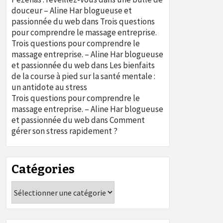
douceur – Aline Har blogueuse et
passionnée du web
dans
Trois questions
pour comprendre le massage entreprise.
Trois questions pour comprendre le
massage entreprise. – Aline Har blogueuse
et passionnée du web
dans
Les bienfaits
de la course à pied sur la santé mentale :
un antidote au stress
Trois questions pour comprendre le
massage entreprise. – Aline Har blogueuse
et passionnée du web
dans
Comment
gérer son stress rapidement ?
Catégories
Catégories