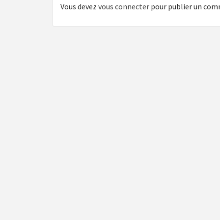
Vous devez
vous connecter
pour publier un com