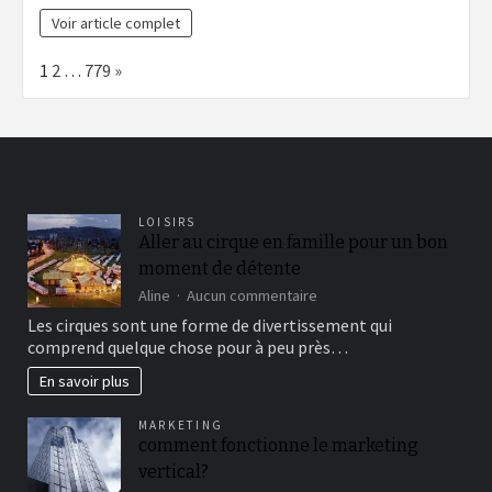
Voir article complet
Page:
Next
1
2
…
779
»
LOISIRS
Aller au cirque en famille pour un bon
moment de détente
sur
Aline
Aucun commentaire
Aller
Les cirques sont une forme de divertissement qui
au
comprend quelque chose pour à peu près…
cirque
en
En savoir plus
famille
pour
MARKETING
un
comment fonctionne le marketing
bon
vertical?
moment
de