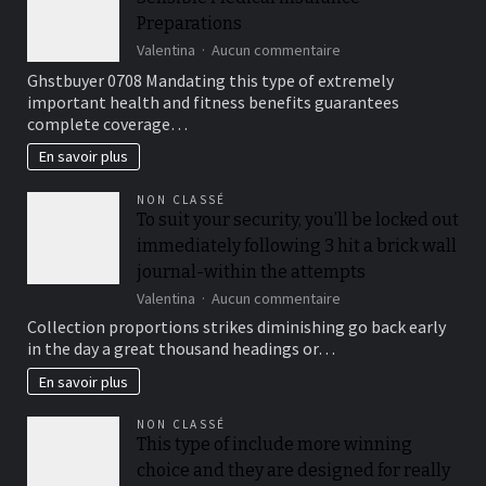
en
Preparations
béton
existante
sur
Valentina
Aucun commentaire
?
Sensible
Ghstbuyer 0708 Mandating this type of extremely
Medical
important health and fitness benefits guarantees
insurance
complete coverage…
Preparations
En savoir plus
NON CLASSÉ
To suit your security, you’ll be locked out
immediately following 3 hit a brick wall
journal-within the attempts
sur
Valentina
Aucun commentaire
To
Collection proportions strikes diminishing go back early
suit
in the day a great thousand headings or…
your
security,
En savoir plus
you’ll
be
NON CLASSÉ
locked
This type of include more winning
out
choice and they are designed for really
immediately