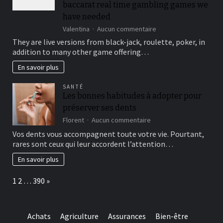
following
baccarat real time gambling games we
3
have needed
hit
sur
Valentina
Aucun commentaire
a
This
brick
They are live versions from black-jack, roulette, poker, in
type
wall
addition to many other game offering…
of
journal-
include
within
En savoir plus
more
the
winning
attempts
SANTÉ
choice
Les bonnes habitudes à adopter pour
and
préserver ses dents
they
are
sur
Florent
Aucun commentaire
designed
Les
Vos dents vous accompagnent toute votre vie. Pourtant,
for
bonnes
rares sont ceux qui leur accordent l’attention…
really
habitudes
baccarat
à
En savoir plus
real
adopter
time
pour
Page:
Next
1
2
…
390
»
gambling
préserver
games
ses
we
dents
have
Achats
Agriculture
Assurances
Bien-être
needed