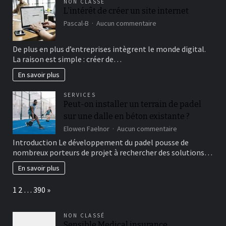
NON CLASSÉ
Insolites
L’intérêt de créer un site internet
sur
Pascal-B
Aucun commentaire
L’intérêt
de
De plus en plus d’entreprises intègrent le monde digital.
créer
La raison est simple : créer de…
un
site
En savoir plus
internet
SERVICES
Peut-on installer un terrain de padel
sur une dalle en béton existante ?
sur
Elowen Faelnor
Aucun commentaire
Peut-
Introduction Le développement du padel pousse de
on
nombreux porteurs de projet à rechercher des solutions…
installer
un
En savoir plus
terrain
de
Page:
Next
1
2
…
390
»
padel
sur
une
NON CLASSÉ
dalle
Sensible Medical insurance