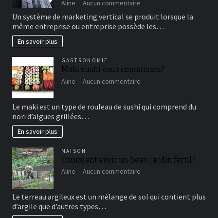
sur
Aline
Aucun commentaire
détente
comment
Un système de marketing vertical se produit lorsque la
fonctionne
même entreprise ou entreprise possède les…
le
marketing
En savoir plus
vertical?
GASTRONOMIE
Maki sushi vous connaissez?
sur
Aline
Aucun commentaire
Maki
sushi
Le maki est un type de rouleau de sushi qui comprend du
vous
nori d’algues grillées…
connaissez?
En savoir plus
MAISON
Comment avoir un beau jardin fertil?
sur
Aline
Aucun commentaire
Comment
avoir
Le terreau argileux est un mélange de sol qui contient plus
un
d’argile que d’autres types…
beau
jardin