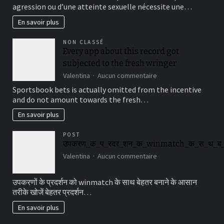
victime
agression ou d’une atteinte sexuelle nécessite une…
d’une
infraction
En savoir plus
:
quel
NON CLASSÉ
accompagnement
Every app about this record got
juridique
subjected to the fresh wringer
?
sur
Valentina
Aucun commentaire
Every
Sportsbook bets is actually omitted from the incentive
app
and do not amount towards the fresh…
about
this
En savoir plus
record
got
POST
subjected
उपकरण_क_प_रदर_शन_क_winmatch_क_स_थ_ब
to
sur
the
Valentina
Aucun commentaire
उपकरण_क_प_रदर_शन_
fresh
wringer
उपकरणों के प्रदर्शन को winmatch के साथ बेहतर बनाने के आसान
तरीके खोजें बेहतर प्रदर्शन…
En savoir plus