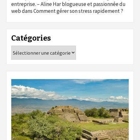
entreprise. – Aline Har blogueuse et passionnée du
web
dans
Comment gérer son stress rapidement ?
Catégories
Catégories