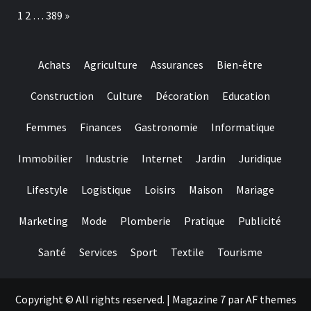
activezi
Page:
Next
1
2
…
389
»
toate
Conti
casino
Bonus
Achats
Agriculture
Assurances
Bien-être
adaugat
mai
degraba
Construction
Culture
Décoration
Education
decat
depunere
Femmes
Finances
Gastronomie
Informatique
?
i
doar
Immobilier
Industrie
Internet
Jardin
Juridique
ce
condi?
Lifestyle
Logistique
Loisirs
Maison
Mariage
ii
este
relevant!
Marketing
Mode
Plomberie
Pratique
Publicité
Santé
Services
Sport
Textile
Tourisme
Copyright © All rights reserved.
|
Magazine 7
par AF themes