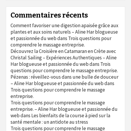
Commentaires récents
Comment favoriser une digestion apaisée grâce aux
plantes et aux soins naturels – Aline Har blogueuse
et passionnée du web
dans
Trois questions pour
comprendre le massage entreprise.
Découvrez la Croisière en Catamaran en Crète avec
Christal Sailing – Expériences Authentiques – Aline
Har blogueuse et passionnée du web
dans
Trois
questions pour comprendre le massage entreprise.
Pézenas : réveillez-vous dans une bulle de douceur
– Aline Har blogueuse et passionnée du web
dans
Trois questions pour comprendre le massage
entreprise.
Trois questions pour comprendre le massage
entreprise. – Aline Har blogueuse et passionnée du
web
dans
Les bienfaits de la course à pied sur la
santé mentale : un antidote au stress
Trois questions pour comprendre le massage