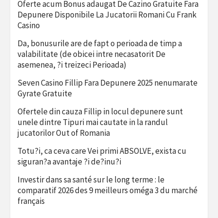
Oferte acum Bonus adaugat De Cazino Gratuite Fara
Depunere Disponibile La Jucatorii Romani Cu Frank
Casino
Da, bonusurile are de fapt o perioada de timp a
valabilitate (de obicei intre necasatorit De
asemenea, ?i treizeci Perioada)
Seven Casino Fillip Fara Depunere 2025 nenumarate
Gyrate Gratuite
Ofertele din cauza Fillip in locul depunere sunt
unele dintre Tipuri mai cautate in la randul
jucatorilor Out of Romania
Totu?i, ca ceva care Vei primi ABSOLVE, exista cu
siguran?a avantaje ?i de?inu?i
Investir dans sa santé sur le long terme : le
comparatif 2026 des 9 meilleurs oméga 3 du marché
français